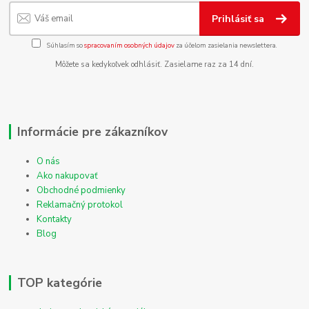
Prihlásiť sa
Súhlasím so
spracovaním osobných údajov
za účelom zasielania newslettera.
Môžete sa kedykoľvek odhlásiť. Zasielame raz za 14 dní.
Informácie pre zákazníkov
O nás
Ako nakupovať
Obchodné podmienky
Reklamačný protokol
Kontakty
Blog
TOP kategórie