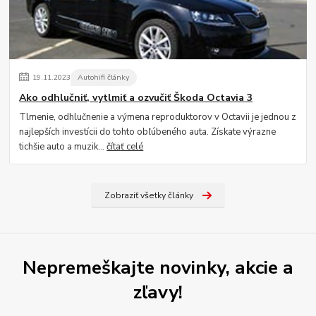
19
.
11
.
2023
Autohifi články
Ako odhlučniť, vytlmiť a ozvučiť Škoda Octavia 3
Tlmenie, odhlučnenie a výmena reproduktorov v Octavii je jednou z
najlepších investícii do tohto obľúbeného auta. Získate výrazne
tichšie auto a muzik...
čítať celé
Zobraziť všetky články
Nepremeškajte novinky, akcie a
zľavy!