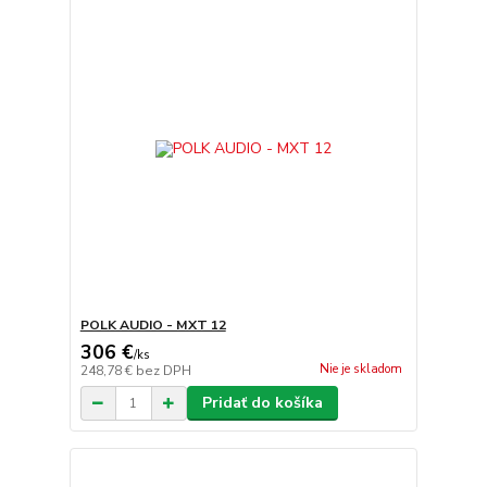
POLK AUDIO - MXT 12
306 €
/
ks
Nie je skladom
248,78 €
bez DPH
Pridať do košíka