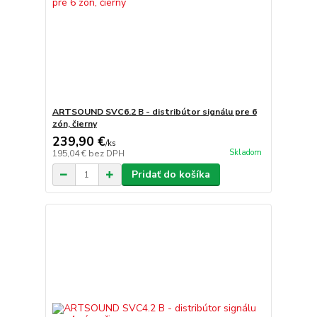
ARTSOUND SVC6.2 B - distribútor signálu pre 6
zón, čierny
239,90 €
/
ks
Skladom
195,04 €
bez DPH
Pridať do košíka