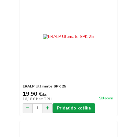
ERALP Ultimate SPK 25
19,90 €
/
ks
Skladom
16,18 €
bez DPH
Pridať do košíka