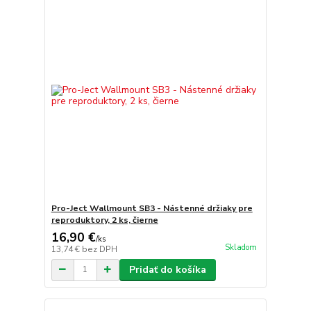
Pro-Ject Wallmount SB3 - Nástenné držiaky pre
reproduktory, 2 ks, čierne
16,90 €
/
ks
Skladom
13,74 €
bez DPH
Pridať do košíka