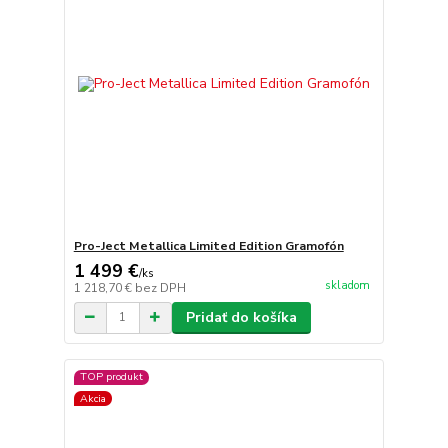
Pro-Ject Metallica Limited Edition Gramofón
1 499 €
/
ks
skladom
1 218,70 €
bez DPH
Pridať do košíka
TOP produkt
Akcia