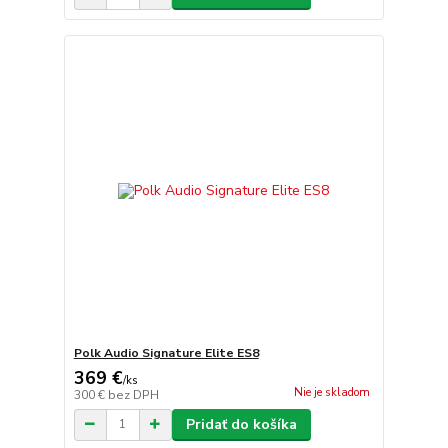
Polk Audio Signature Elite ES8
369 €
/
ks
Nie je skladom
300 €
bez DPH
Pridať do košíka