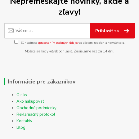
Nepremeškajte novinky, akcie a
zľavy!
Prihlásiť sa
Súhlasím so
spracovaním osobných údajov
za účelom zasielania newslettera.
Môžete sa kedykoľvek odhlásiť. Zasielame raz za 14 dní.
Informácie pre zákazníkov
O nás
Ako nakupovať
Obchodné podmienky
Reklamačný protokol
Kontakty
Blog