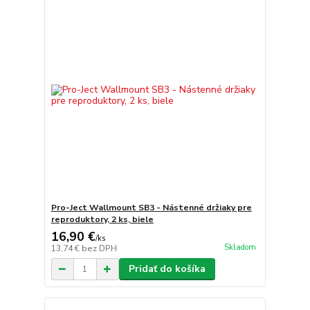
Pro-Ject Wallmount SB3 - Nástenné držiaky pre
reproduktory, 2 ks, biele
16,90 €
/
ks
Skladom
13,74 €
bez DPH
Pridať do košíka