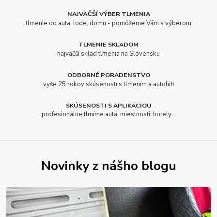
NAJVÄČŠÍ VÝBER TLMENIA
tlmenie do auta, lode, domu - pomôžeme Vám s výberom
TLMENIE SKLADOM
najväčší sklad tlmenia na Slovensku
ODBORNÉ PORADENSTVO
vyše 25 rokov skúseností s tlmením a autohifi
SKÚSENOSTI S APLIKÁCIOU
profesionálne tlmíme autá, miestnosti, hotely...
Novinky z nášho blogu