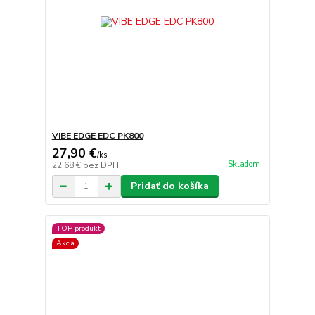
VIBE EDGE EDC PK800
27,90 €
/
ks
Skladom
22,68 €
bez DPH
Pridať do košíka
TOP produkt
Akcia