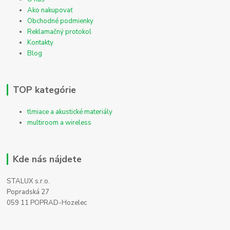
Ako nakupovať
Obchodné podmienky
Reklamačný protokol
Kontakty
Blog
TOP kategórie
tlmiace a akustické materiály
multiroom a wireless
Kde nás nájdete
STALUX s.r.o.
Popradská 27
059 11 POPRAD-Hozelec