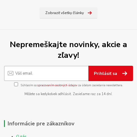
Zobraziť všetky články
Nepremeškajte novinky, akcie a
zľavy!
Prihlásiť sa
Súhlasím so
spracovaním osobných údajov
za účelom zasielania newslettera.
Môžete sa kedykoľvek odhlásiť. Zasielame raz za 14 dní.
Informácie pre zákazníkov
O nás