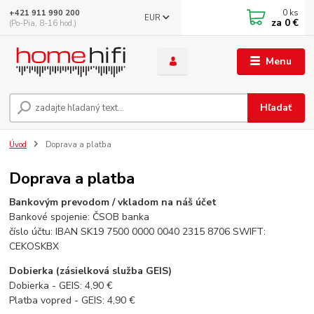
0
ks
+421 911 990 200
EUR
za
0 €
(Po-Pia, 8-16 hod.)
Menu
Hľadať
Úvod
Doprava a platba
Doprava a platba
Bankovým prevodom / vkladom na náš účet
Bankové spojenie: ČSOB banka
číslo účtu: IBAN SK19 7500 0000 0040 2315 8706 SWIFT:
CEKOSKBX
Dobierka (zásielková služba GEIS)
Dobierka - GEIS: 4,90 €
Platba vopred - GEIS: 4,90 €