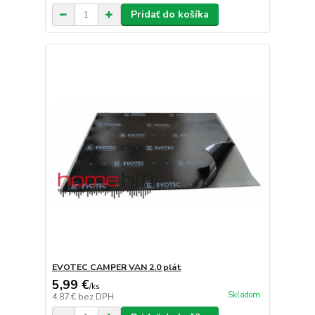
Pridať do košíka
EVOTEC CAMPER VAN 2.0 plát
5,99 €
/
ks
Skladom
4,87 €
bez DPH