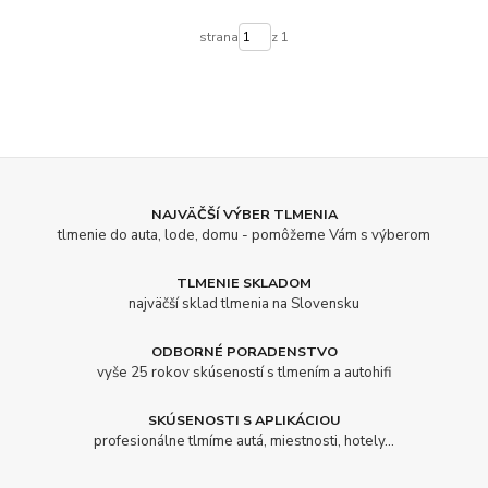
strana
z 1
NAJVÄČŠÍ VÝBER TLMENIA
tlmenie do auta, lode, domu - pomôžeme Vám s výberom
TLMENIE SKLADOM
najväčší sklad tlmenia na Slovensku
ODBORNÉ PORADENSTVO
vyše 25 rokov skúseností s tlmením a autohifi
SKÚSENOSTI S APLIKÁCIOU
profesionálne tlmíme autá, miestnosti, hotely...