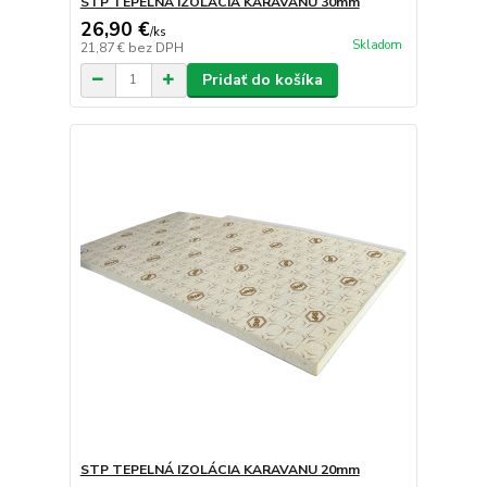
STP TEPELNÁ IZOLÁCIA KARAVANU 30mm
26,90 €
/
ks
Skladom
21,87 €
bez DPH
Pridať do košíka
STP TEPELNÁ IZOLÁCIA KARAVANU 20mm