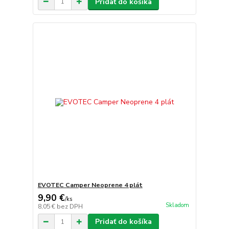
Pridať do košíka
EVOTEC Camper Neoprene 4 plát
9,90 €
/
ks
Skladom
8,05 €
bez DPH
Pridať do košíka