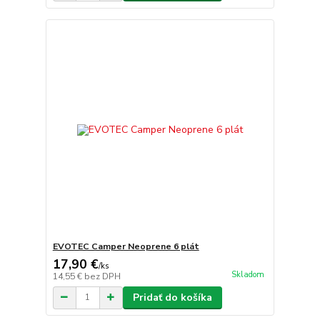
EVOTEC Camper Neoprene 6 plát
17,90 €
/
ks
Skladom
14,55 €
bez DPH
Pridať do košíka