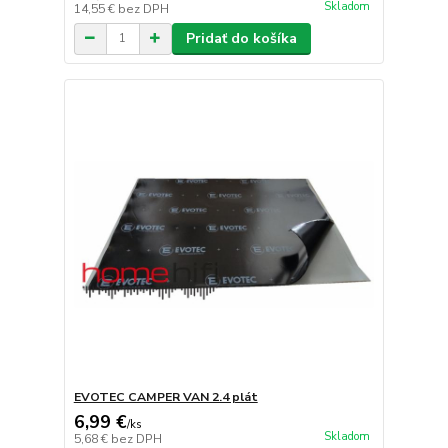
Skladom
14,55 €
bez DPH
Pridať do košíka
EVOTEC CAMPER VAN 2.4 plát
6,99 €
/
ks
Skladom
5,68 €
bez DPH