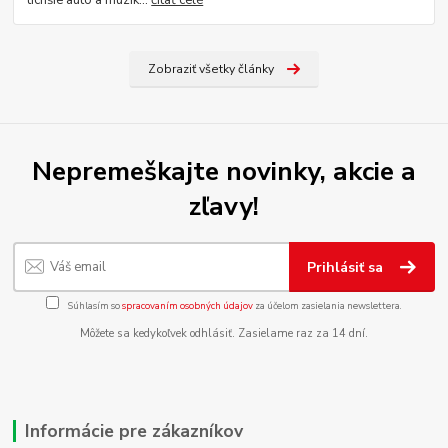
Zobraziť všetky články
Nepremeškajte novinky, akcie a
zľavy!
Prihlásiť sa
Súhlasím so
spracovaním osobných údajov
za účelom zasielania newslettera.
Môžete sa kedykoľvek odhlásiť. Zasielame raz za 14 dní.
Informácie pre zákazníkov