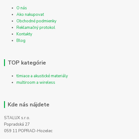
O nás
Ako nakupovať
Obchodné podmienky
Reklamačný protokol
Kontakty
Blog
TOP kategórie
tlmiace a akustické materiály
multiroom a wireless
Kde nás nájdete
STALUX s.r.o.
Popradská 27
059 11 POPRAD-Hozelec