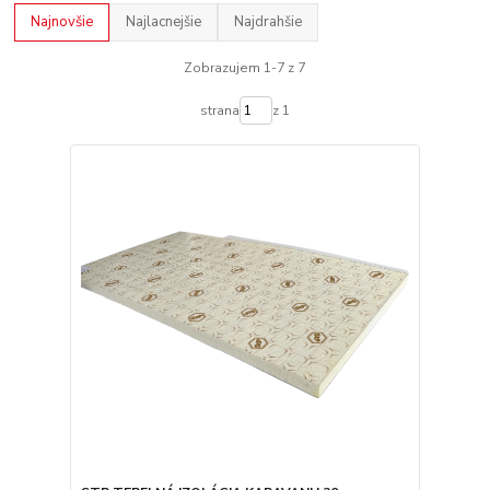
Najnovšie
Najlacnejšie
Najdrahšie
Zobrazujem 1-7 z 7
strana
z 1