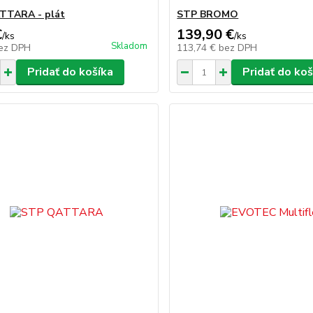
TTARA - plát
STP BROMO
€
139,90 €
/
ks
/
ks
Skladom
ez DPH
113,74 €
bez DPH
Pridať do košíka
Pridať do koš