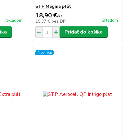
STP Magma plát
18,90 €
/
ks
Skladom
Skladom
15,37 €
bez DPH
íka
Pridať do košíka
Novinka