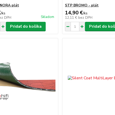
NORA plát
STP BROMO - plát
€
14,90 €
/
ks
/
ks
Skladom
ez DPH
12,11 €
bez DPH
Pridať do košíka
Pridať do koš