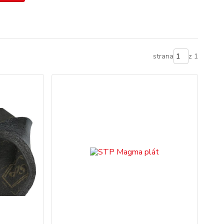
strana
z 1