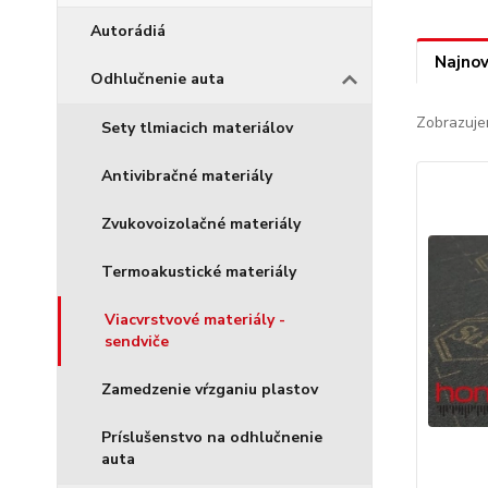
Autorádiá
Najnov
Odhlučnenie auta
Zobrazuje
Sety tlmiacich materiálov
Antivibračné materiály
Zvukovoizolačné materiály
Termoakustické materiály
Viacvrstvové materiály -
sendviče
Zamedzenie vŕzganiu plastov
Príslušenstvo na odhlučnenie
auta