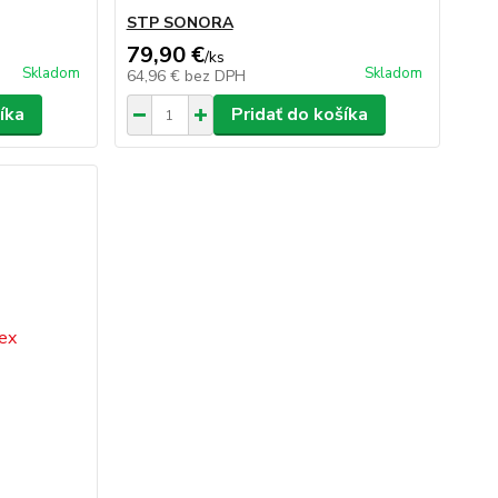
STP SONORA
79,90 €
/
ks
Skladom
Skladom
64,96 €
bez DPH
íka
Pridať do košíka