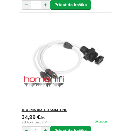
Pridať do košíka
JL Audio XMD-3.5MM-PNL
34,99 €
/
ks
Skladom
28,45 €
bez DPH
Pridať do košíka