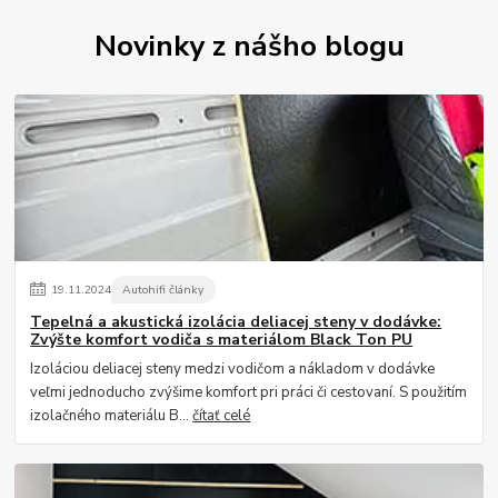
Novinky z nášho blogu
19
.
11
.
2024
Autohifi články
Tepelná a akustická izolácia deliacej steny v dodávke:
Zvýšte komfort vodiča s materiálom Black Ton PU
Izoláciou deliacej steny medzi vodičom a nákladom v dodávke
veľmi jednoducho zvýšime komfort pri práci či cestovaní. S použitím
izolačného materiálu B...
čítať celé