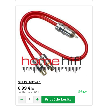
SINUS LIVE YA 1
6,99 €
/
ks
Skladom
5,68 €
bez DPH
Pridať do košíka