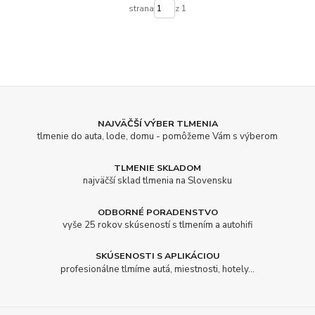
strana
z 1
NAJVÄČŠÍ VÝBER TLMENIA
tlmenie do auta, lode, domu - pomôžeme Vám s výberom
TLMENIE SKLADOM
najväčší sklad tlmenia na Slovensku
ODBORNÉ PORADENSTVO
vyše 25 rokov skúseností s tlmením a autohifi
SKÚSENOSTI S APLIKÁCIOU
profesionálne tlmíme autá, miestnosti, hotely...