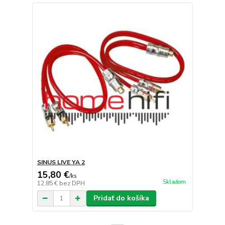
SINUS LIVE YA 2
15,80 €
/
ks
Skladom
12,85 €
bez DPH
Pridať do košíka