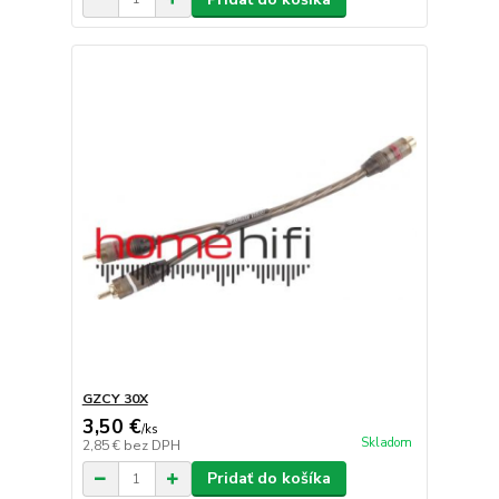
GZCY 30X
3,50 €
/
ks
Skladom
2,85 €
bez DPH
Pridať do košíka