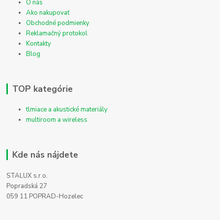
O nás
Ako nakupovať
Obchodné podmienky
Reklamačný protokol
Kontakty
Blog
TOP kategórie
tlmiace a akustické materiály
multiroom a wireless
Kde nás nájdete
STALUX s.r.o.
Popradská 27
059 11 POPRAD-Hozelec