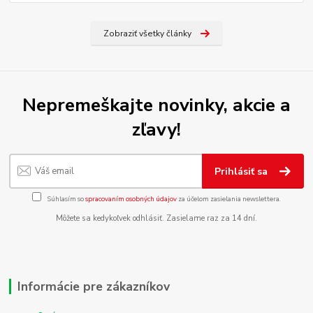
Zobraziť všetky články
Nepremeškajte novinky, akcie a
zľavy!
Prihlásiť sa
Súhlasím so
spracovaním osobných údajov
za účelom zasielania newslettera.
Môžete sa kedykoľvek odhlásiť. Zasielame raz za 14 dní.
Informácie pre zákazníkov