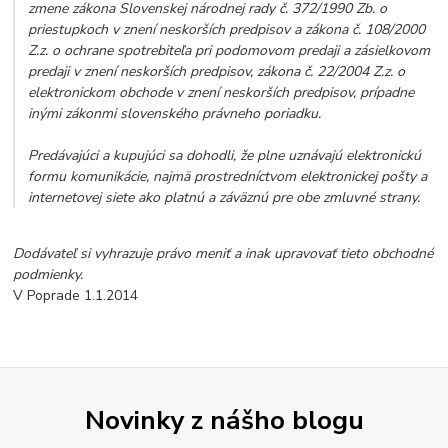
zmene zákona Slovenskej národnej rady č. 372/1990 Zb. o
priestupkoch v znení neskorších predpisov a zákona č. 108/2000
Z.z. o ochrane spotrebiteľa pri podomovom predaji a zásielkovom
predaji v znení neskorších predpisov, zákona č. 22/2004 Z.z. o
elektronickom obchode v znení neskorších predpisov, prípadne
inými zákonmi slovenského právneho poriadku.
Predávajúci a kupujúci sa dohodli, že plne uznávajú elektronickú
formu komunikácie, najmä prostredníctvom elektronickej pošty a
internetovej siete ako platnú a záväznú pre obe zmluvné strany.
Dodávateľ si vyhrazuje právo meniť a inak upravovať tieto obchodné
podmienky.
V Poprade 1.1.2014
Novinky z nášho blogu