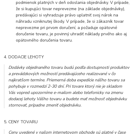
podmienok platných v deň odoslania objednávky. V prípade,
že si kupujúci tovar neprevezme (na základe objednávky),
predávajúci si vyhradzuje právo uplatniť svoj nárok na
náhradu vzniknutej škody. V prípade, že si zákazník tovar
neprevezme pri prvom doručení, a požaduje opätovné
doručenie tovaru, je povinný uhradiť náklady prvého ako aj
opätovného doručenia tovaru.
4. DODACIE LEHOTY
Dodávky objednaného tovaru budú podľa dostupnosti produktov
a prevádzkových možností predávajúceho realizované v čo
najkratšom termíne. Priemerná doba expedície nášho tovaru sa
pohybuje v rozmedzí 2-30 dní. Pri tovare ktorý nie je skladom
Vás vopred upozorníme e-mailom alebo telefonicky na zmenu
dodacej lehoty Vášho tovaru a budete mať možnosť objednávku
stornovať, prípadne zmeniť objednávku.
5. CENY TOVARU
Ceny uvedené v našom internetovom obchode sú platné v čase