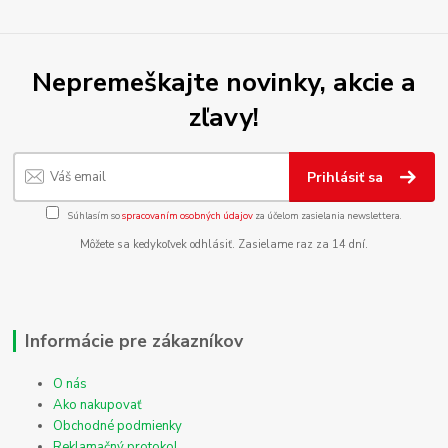
Nepremeškajte novinky, akcie a
zľavy!
Prihlásiť sa
Súhlasím so
spracovaním osobných údajov
za účelom zasielania newslettera.
Môžete sa kedykoľvek odhlásiť. Zasielame raz za 14 dní.
Informácie pre zákazníkov
O nás
Ako nakupovať
Obchodné podmienky
Reklamačný protokol