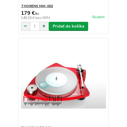
THORENS MM-002
179 €
/
ks
Skladom
145,53 €
bez DPH
Pridať do košíka