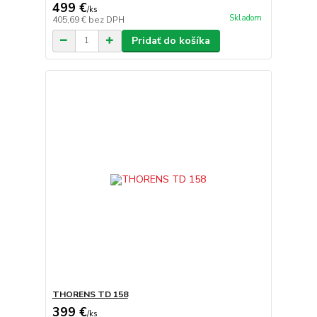
499 €
/
ks
Skladom
405,69 €
bez DPH
Pridať do košíka
THORENS TD 158
399 €
/
ks