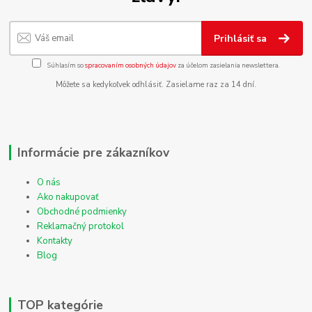
Prihlásiť sa
Súhlasím so
spracovaním osobných údajov
za účelom zasielania newslettera.
Môžete sa kedykoľvek odhlásiť. Zasielame raz za 14 dní.
Informácie pre zákazníkov
O nás
Ako nakupovať
Obchodné podmienky
Reklamačný protokol
Kontakty
Blog
TOP kategórie