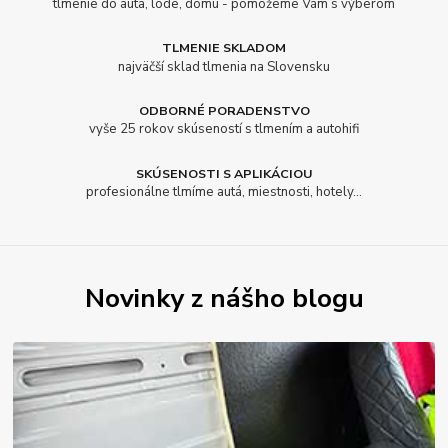
tlmenie do auta, lode, domu - pomôžeme Vám s výberom
TLMENIE SKLADOM
najväčší sklad tlmenia na Slovensku
ODBORNÉ PORADENSTVO
vyše 25 rokov skúseností s tlmením a autohifi
SKÚSENOSTI S APLIKÁCIOU
profesionálne tlmíme autá, miestnosti, hotely...
Novinky z nášho blogu