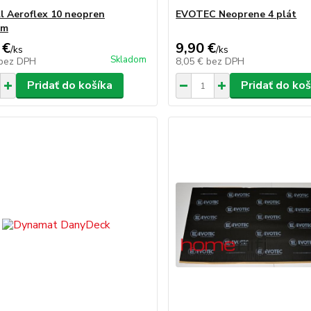
l Aeroflex 10 neopren
EVOTEC Neoprene 4 plát
cm
 €
9,90 €
/
ks
/
ks
Skladom
bez DPH
8,05 €
bez DPH
Pridať do košíka
Pridať do koš