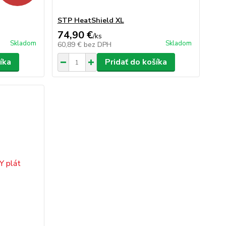
STP HeatShield XL
74,90 €
/
ks
Skladom
Skladom
60,89 €
bez DPH
íka
Pridať do košíka