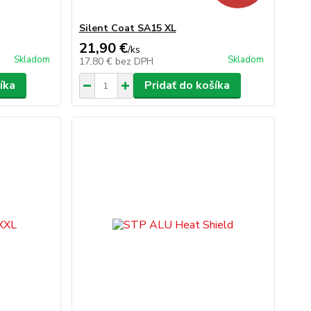
Silent Coat SA15 XL
21,90 €
/
ks
Skladom
Skladom
17,80 €
bez DPH
íka
Pridať do košíka