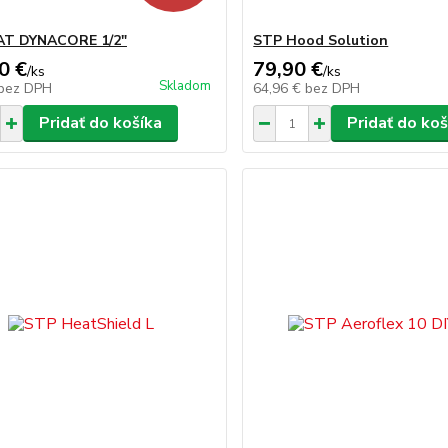
T DYNACORE 1/2"
STP Hood Solution
0 €
79,90 €
/
ks
/
ks
Skladom
bez DPH
64,96 €
bez DPH
Pridať do košíka
Pridať do koš