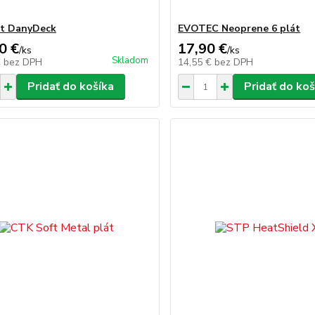
t DanyDeck
EVOTEC Neoprene 6 plát
0 €
17,90 €
/
ks
/
ks
Skladom
€
bez DPH
14,55 €
bez DPH
Pridať do košíka
Pridať do koš