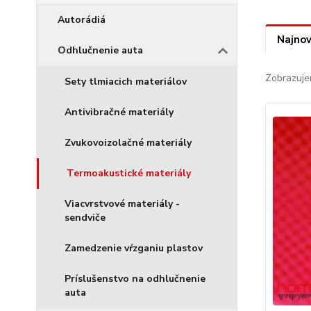
Autorádiá
Najnov
Odhlučnenie auta
Zobrazuje
Sety tlmiacich materiálov
Antivibračné materiály
Zvukovoizolačné materiály
Termoakustické materiály
Viacvrstvové materiály -
sendviče
Zamedzenie vŕzganiu plastov
Príslušenstvo na odhlučnenie
auta