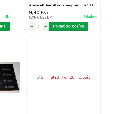
Armacell Aeroflex 6 neopren 50x100cm
9,90 €
/
ks
Skladom
Skladom
8,05 €
bez DPH
íka
Pridať do košíka