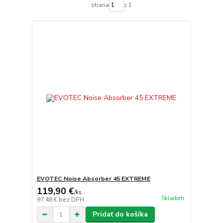
strana
z 1
EVOTEC Noise Absorber 45 EXTREME
119,90 €
/
ks
Skladom
97,48 €
bez DPH
Pridať do košíka