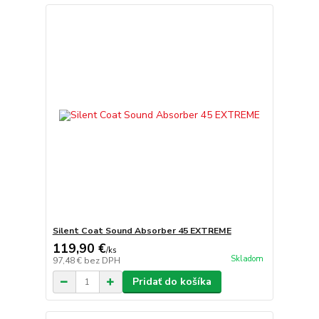
Silent Coat Sound Absorber 45 EXTREME
119,90 €
/
ks
Skladom
97,48 €
bez DPH
Pridať do košíka