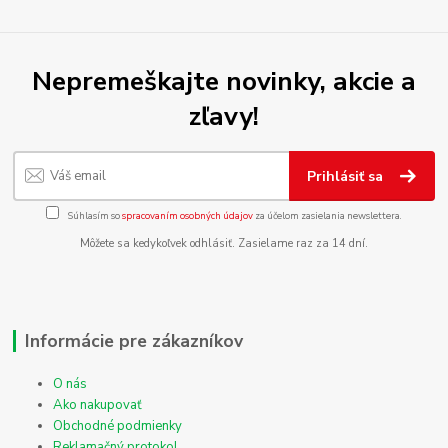
Nepremeškajte novinky, akcie a
zľavy!
Prihlásiť sa
Súhlasím so
spracovaním osobných údajov
za účelom zasielania newslettera.
Môžete sa kedykoľvek odhlásiť. Zasielame raz za 14 dní.
Informácie pre zákazníkov
O nás
Ako nakupovať
Obchodné podmienky
Reklamačný protokol