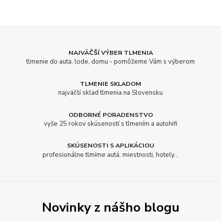
NAJVÄČŠÍ VÝBER TLMENIA
tlmenie do auta, lode, domu - pomôžeme Vám s výberom
TLMENIE SKLADOM
najväčší sklad tlmenia na Slovensku
ODBORNÉ PORADENSTVO
vyše 25 rokov skúseností s tlmením a autohifi
SKÚSENOSTI S APLIKÁCIOU
profesionálne tlmíme autá, miestnosti, hotely...
Novinky z nášho blogu