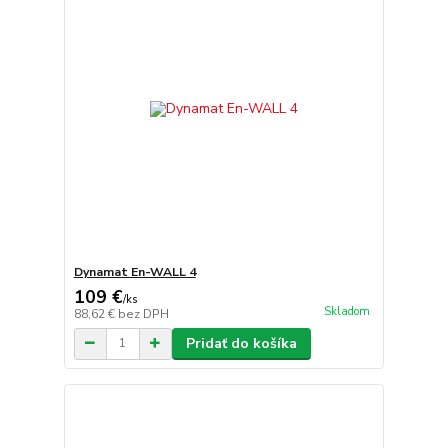
Dynamat En-WALL 4
109 €
/
ks
Skladom
88,62 €
bez DPH
Pridať do košíka