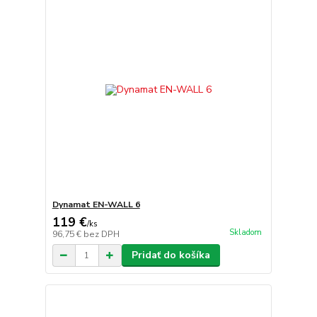
Dynamat EN-WALL 6
119 €
/
ks
Skladom
96,75 €
bez DPH
Pridať do košíka