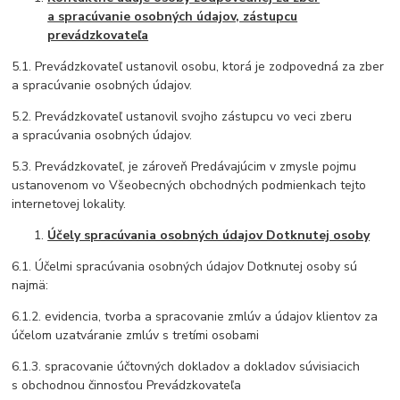
a spracúvanie osobných údajov, zástupcu
prevádzkovateľa
5.1. Prevádzkovateľ ustanovil osobu, ktorá je zodpovedná za zber
a spracúvanie osobných údajov.
5.2. Prevádzkovateľ ustanovil svojho zástupcu vo veci zberu
a spracúvania osobných údajov.
5.3. Prevádzkovateľ, je zároveň Predávajúcim v zmysle pojmu
ustanovenom vo Všeobecných obchodných podmienkach tejto
internetovej lokality.
Účely spracúvania osobných údajov Dotknutej osoby
6.1. Účelmi spracúvania osobných údajov Dotknutej osoby sú
najmä:
6.1.2. evidencia, tvorba a spracovanie zmlúv a údajov klientov za
účelom uzatváranie zmlúv s tretími osobami
6.1.3. spracovanie účtovných dokladov a dokladov súvisiacich
s obchodnou činnosťou Prevádzkovateľa