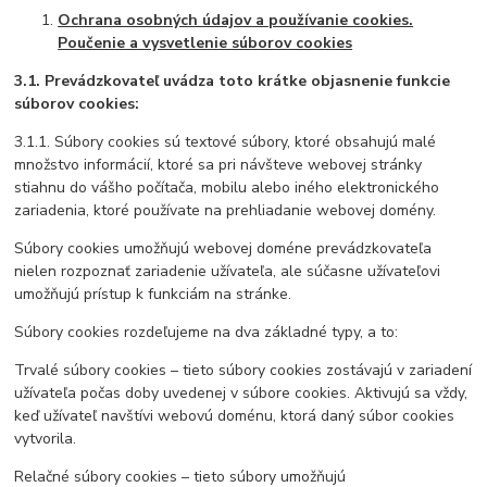
Ochrana osobných údajov a používanie cookies.
Poučenie a vysvetlenie súborov cookies
3.1. Prevádzkovateľ uvádza toto krátke objasnenie funkcie
súborov cookies:
3.1.1. Súbory cookies sú textové súbory, ktoré obsahujú malé
množstvo informácií, ktoré sa pri návšteve webovej stránky
stiahnu do vášho počítača, mobilu alebo iného elektronického
zariadenia, ktoré používate na prehliadanie webovej domény.
Súbory cookies umožňujú webovej doméne prevádzkovateľa
nielen rozpoznať zariadenie užívateľa, ale súčasne užívateľovi
umožňujú prístup k funkciám na stránke.
Súbory cookies rozdeľujeme na dva základné typy, a to:
Trvalé súbory cookies – tieto súbory cookies zostávajú v zariadení
užívateľa počas doby uvedenej v súbore cookies. Aktivujú sa vždy,
keď užívateľ navštívi webovú doménu, ktorá daný súbor cookies
vytvorila.
Relačné súbory cookies – tieto súbory umožňujú