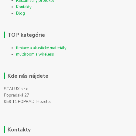
Reklamačný protokol
Kontakty
Blog
TOP kategórie
tlmiace a akustické materiály
multiroom a wireless
Kde nás nájdete
STALUX s.r.o.
Popradská 27
059 11 POPRAD-Hozelec
Kontakty