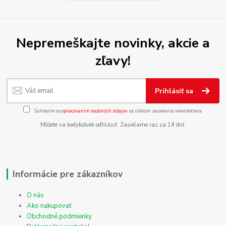
Nepremeškajte novinky, akcie a
zľavy!
Prihlásiť sa
Súhlasím so
spracovaním osobných údajov
za účelom zasielania newslettera.
Môžete sa kedykoľvek odhlásiť. Zasielame raz za 14 dní.
Informácie pre zákazníkov
O nás
Ako nakupovať
Obchodné podmienky