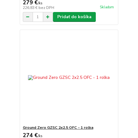
279 €
/
ks
Skladom
226,83 €
bez DPH
Pridať do košíka
Ground Zero GZSC 2x2.5 OFC - 1 rolka
274 €
/
ks