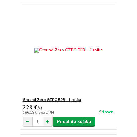
Ground Zero GZPC 50B - 1 rolka
229 €
/
ks
Skladom
186,18 €
bez DPH
Pridať do košíka