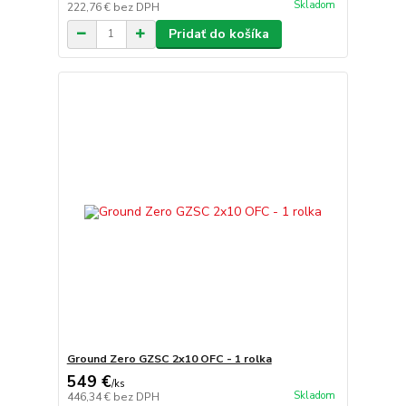
Skladom
222,76 €
bez DPH
Pridať do košíka
Ground Zero GZSC 2x10 OFC - 1 rolka
549 €
/
ks
Skladom
446,34 €
bez DPH