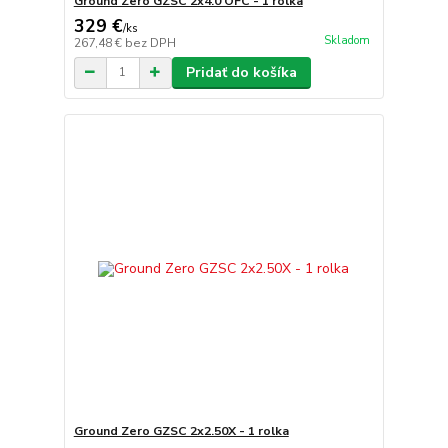
Ground Zero GZSC 2x4.0 OFC - 1 rolka
329 €
/
ks
Skladom
267,48 €
bez DPH
Pridať do košíka
Ground Zero GZSC 2x2.50X - 1 rolka