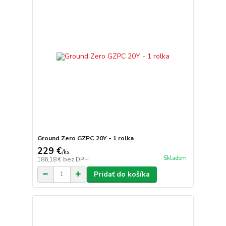
Ground Zero GZPC 20Y - 1 rolka
229 €
/
ks
Skladom
186,18 €
bez DPH
Pridať do košíka