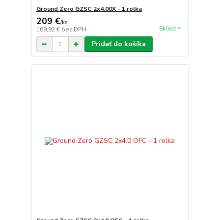
Ground Zero GZSC 2x4.00X - 1 rolka
209 €
/
ks
Skladom
169,92 €
bez DPH
Pridať do košíka