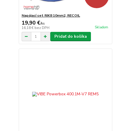
Napájací set RIK8 10mm2, RECOIL
19,90 €
/
ks
Skladom
16,18 €
bez DPH
Pridať do košíka