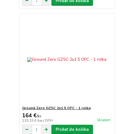
Pridať do košíka
Ground Zero GZSC 2x1.5 OFC - 1 rolka
164 €
/
ks
Skladom
133,33 €
bez DPH
Pridať do košíka