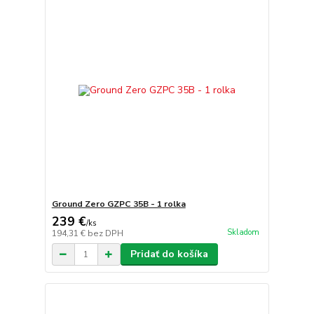
Ground Zero GZPC 35B - 1 rolka
239 €
/
ks
Skladom
194,31 €
bez DPH
Pridať do košíka