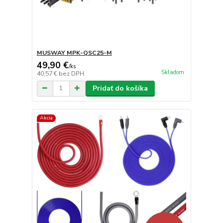
MUSWAY MPK-QSC25-M
49,90 €
/
ks
Skladom
40,57 €
bez DPH
Pridať do košíka
Akcia