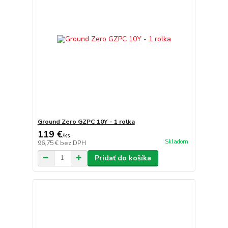
Ground Zero GZPC 10Y - 1 rolka
119 €
/
ks
Skladom
96,75 €
bez DPH
Pridať do košíka