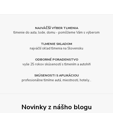
NAJVÄČŠÍ VÝBER TLMENIA
tlmenie do auta, lode, domu - pomôžeme Vám s výberom
TLMENIE SKLADOM
najväčší sklad tlmenia na Slovensku
ODBORNÉ PORADENSTVO
vyše 25 rokov skúseností s tlmením a autohifi
SKÚSENOSTI S APLIKÁCIOU
profesionálne tlmíme autá, miestnosti, hotely...
Novinky z nášho blogu