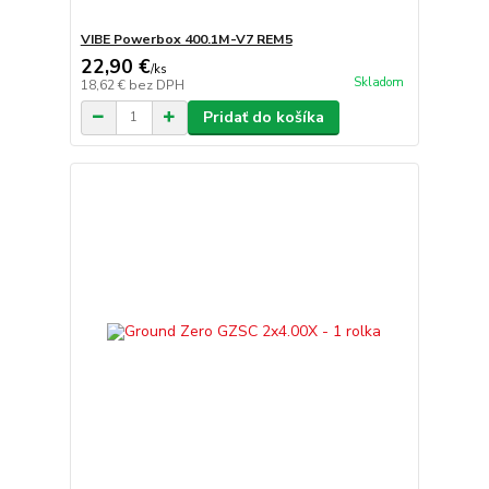
VIBE Powerbox 400.1M-V7 REM5
22,90 €
/
ks
Skladom
18,62 €
bez DPH
Pridať do košíka