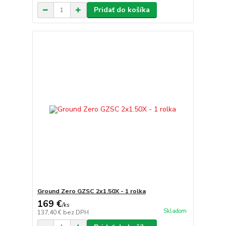
Pridať do košíka
Ground Zero GZSC 2x1.50X - 1 rolka
169 €
/
ks
Skladom
137,40 €
bez DPH