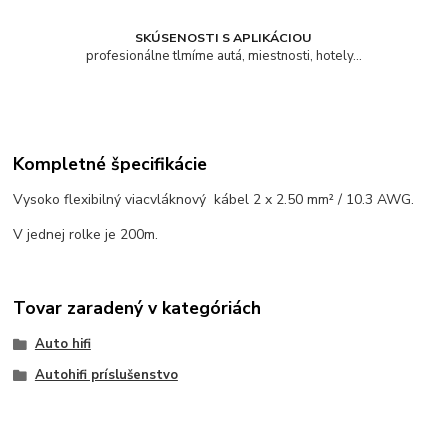
SKÚSENOSTI S APLIKÁCIOU
profesionálne tlmíme autá, miestnosti, hotely...
Kompletné špecifikácie
Vysoko flexibilný viacvláknový kábel 2 x 2.50 mm² / 10.3 AWG.
V jednej rolke je 200m.
Tovar zaradený v kategóriách
Auto hifi
Autohifi príslušenstvo