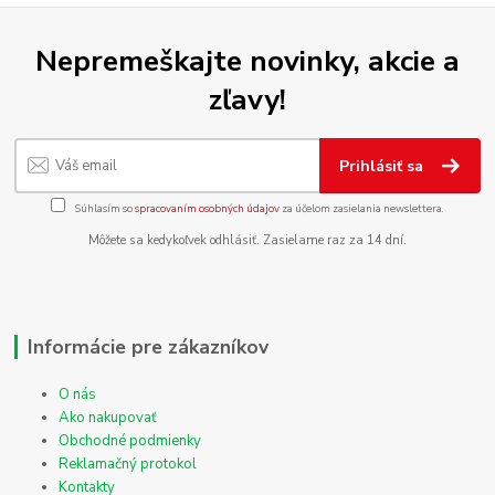
Nepremeškajte novinky, akcie a
zľavy!
Prihlásiť sa
Súhlasím so
spracovaním osobných údajov
za účelom zasielania newslettera.
Môžete sa kedykoľvek odhlásiť. Zasielame raz za 14 dní.
Informácie pre zákazníkov
O nás
Ako nakupovať
Obchodné podmienky
Reklamačný protokol
Kontakty