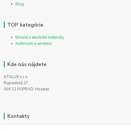
Blog
TOP kategórie
tlmiace a akustické materiály
multiroom a wireless
Kde nás nájdete
STALUX s.r.o.
Popradská 27
059 11 POPRAD-Hozelec
Kontakty
Zákaznícka podpora