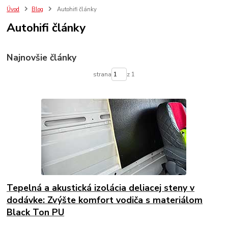
Úvod
Blog
Autohifi články
Autohifi články
Najnovšie články
strana
z 1
Tepelná a akustická izolácia deliacej steny v
dodávke: Zvýšte komfort vodiča s materiálom
Black Ton PU