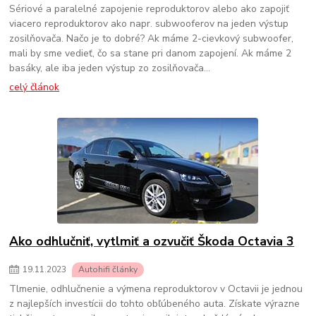
Sériové a paralelné zapojenie reproduktorov alebo ako zapojiť
viacero reproduktorov ako napr. subwooferov na jeden výstup
zosilňovača. Načo je to dobré? Ak máme 2-cievkový subwoofer,
mali by sme vedieť, čo sa stane pri danom zapojení. Ak máme 2
basáky, ale iba jeden výstup zo zosilňovača...
celý článok
Ako odhlučniť, vytlmiť a ozvučiť Škoda Octavia 3
19
.
11
.
2023
Autohifi články
Tlmenie, odhlučnenie a výmena reproduktorov v Octavii je jednou
z najlepších investícii do tohto obľúbeného auta. Získate výrazne