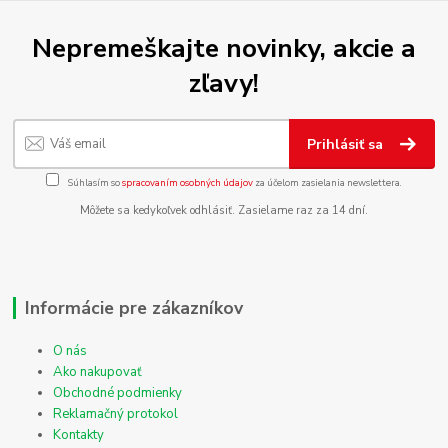
Nepremeškajte novinky, akcie a
zľavy!
Prihlásiť sa
Súhlasím so
spracovaním osobných údajov
za účelom zasielania newslettera.
Môžete sa kedykoľvek odhlásiť. Zasielame raz za 14 dní.
Informácie pre zákazníkov
O nás
Ako nakupovať
Obchodné podmienky
Reklamačný protokol
Kontakty