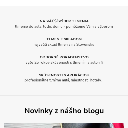
NAJVÄČŠÍ VÝBER TLMENIA
tlmenie do auta, lode, domu - pomôžeme Vám s výberom
TLMENIE SKLADOM
najväčší sklad tlmenia na Slovensku
ODBORNÉ PORADENSTVO
vyše 25 rokov skúseností s tlmením a autohifi
SKÚSENOSTI S APLIKÁCIOU
profesionálne tlmíme autá, miestnosti, hotely...
Novinky z nášho blogu