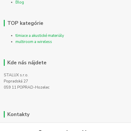
Blog
TOP kategórie
tlmiace a akustické materiály
multiroom a wireless
Kde nás nájdete
STALUX s.r.o.
Popradská 27
059 11 POPRAD-Hozelec
Kontakty
Zákaznícka podpora