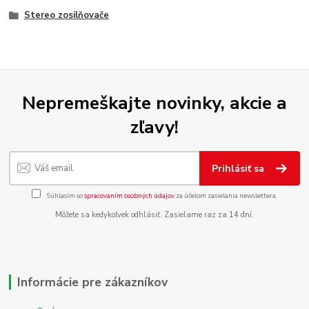
Stereo zosilňovače
Nepremeškajte novinky, akcie a
zľavy!
Prihlásiť sa
Súhlasím so
spracovaním osobných údajov
za účelom zasielania newslettera.
Môžete sa kedykoľvek odhlásiť. Zasielame raz za 14 dní.
Informácie pre zákazníkov