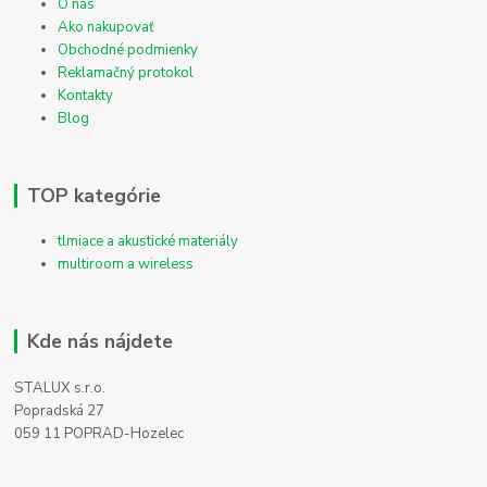
O nás
Ako nakupovať
Obchodné podmienky
Reklamačný protokol
Kontakty
Blog
TOP kategórie
tlmiace a akustické materiály
multiroom a wireless
Kde nás nájdete
STALUX s.r.o.
Popradská 27
059 11 POPRAD-Hozelec