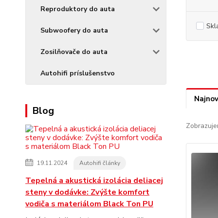
Reproduktory do auta
Skl
Subwoofery do auta
Zosilňovače do auta
Autohifi príslušenstvo
Najnov
Blog
Zobrazuje
19.11.2024
Autohifi články
Tepelná a akustická izolácia deliacej
steny v dodávke: Zvýšte komfort
vodiča s materiálom Black Ton PU