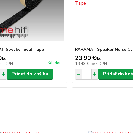
T Speaker Seal Tape
PARAMAT Speaker Noise Cu
€
23,90 €
/
ks
/
ks
Skladom
ez DPH
19,43 €
bez DPH
Pridať do košíka
Pridať do koš