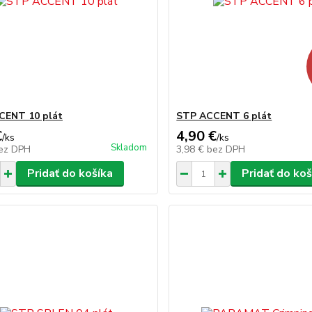
CENT 10 plát
STP ACCENT 6 plát
€
4,90 €
/
ks
/
ks
Skladom
ez DPH
3,98 €
bez DPH
Pridať do košíka
Pridať do koš