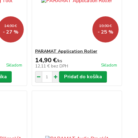
14,90 €
19,90 €
- 27 %
- 25 %
PARAMAT Application Roller
14,90 €
/
ks
Skladom
Skladom
12,11 €
bez DPH
íka
Pridať do košíka