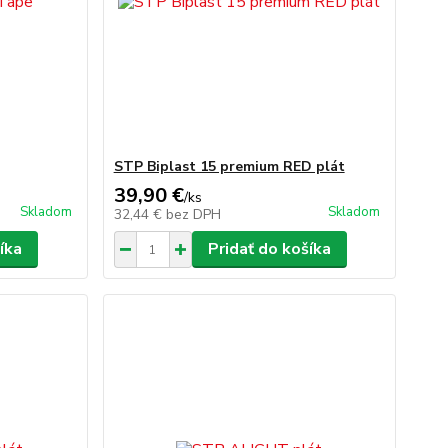
STP Biplast 15 premium RED plát
39,90 €
/
ks
Skladom
Skladom
32,44 €
bez DPH
íka
Pridať do košíka