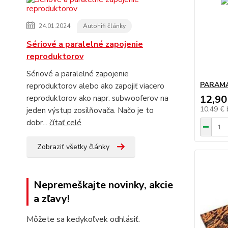
24.01.2024
Autohifi články
Sériové a paralelné zapojenie
reproduktorov
Sériové a paralelné zapojenie
PARAMA
reproduktorov alebo ako zapojiť viacero
12,90
reproduktorov ako napr. subwooferov na
10,49 €
jeden výstup zosilňovača. Načo je to
dobr...
čítať celé
Zobraziť všetky články
Nepremeškajte novinky, akcie
a zľavy!
Môžete sa kedykoľvek odhlásiť.