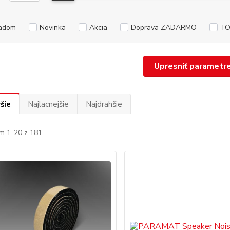
adom
Novinka
Akcia
Doprava ZADARMO
TO
Upresniť parametr
šie
Najlacnejšie
Najdrahšie
m 1-20 z 181