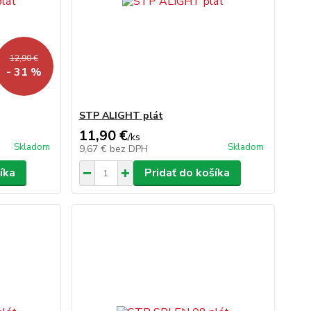
12,90 €
- 31 %
STP ALIGHT plát
11,90 €
/
ks
Skladom
Skladom
9,67 €
bez DPH
íka
Pridať do košíka