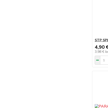
STP SPL
4,90 
3,98 €
b