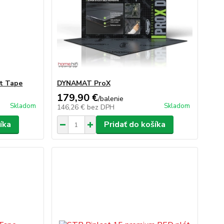
t Tape
DYNAMAT ProX
179,90 €
/
balenie
Skladom
Skladom
146,26 €
bez DPH
íka
Pridať do košíka