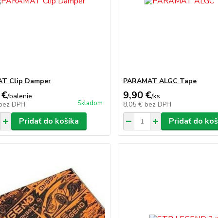
T Clip Damper
PARAMAT ALGC Tape
 €
9,90 €
/
balenie
/
ks
Skladom
bez DPH
8,05 €
bez DPH
Pridať do košíka
Pridať do koš