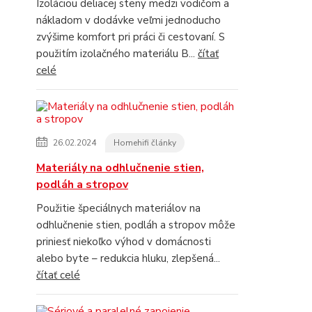
Izoláciou deliacej steny medzi vodičom a
nákladom v dodávke veľmi jednoducho
zvýšime komfort pri práci či cestovaní. S
použitím izolačného materiálu B...
čítať
celé
26.02.2024
Homehifi články
Materiály na odhlučnenie stien,
podláh a stropov
Použitie špeciálnych materiálov na
odhlučnenie stien, podláh a stropov môže
priniesť niekoľko výhod v domácnosti
alebo byte – redukcia hluku, zlepšená...
čítať celé