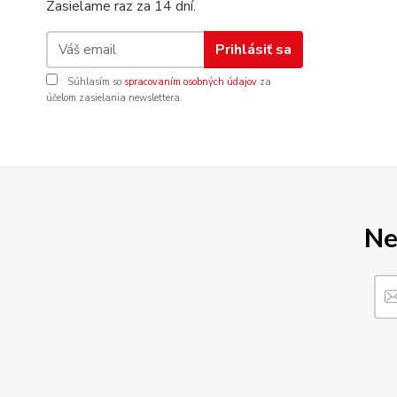
Zasielame raz za 14 dní.
Prihlásiť sa
Súhlasím so
spracovaním osobných údajov
za
účelom zasielania newslettera.
Ne