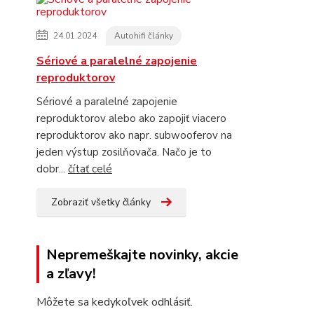
24.01.2024
Autohifi články
Sériové a paralelné zapojenie
reproduktorov
Sériové a paralelné zapojenie
reproduktorov alebo ako zapojiť viacero
reproduktorov ako napr. subwooferov na
jeden výstup zosilňovača. Načo je to
dobr...
čítať celé
Zobraziť všetky články
Nepremeškajte novinky, akcie
a zľavy!
Môžete sa kedykoľvek odhlásiť.