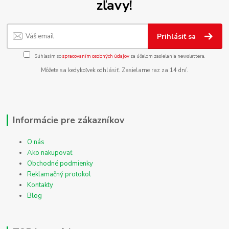
zľavy!
Prihlásiť sa
Súhlasím so
spracovaním osobných údajov
za účelom zasielania newslettera.
Môžete sa kedykoľvek odhlásiť. Zasielame raz za 14 dní.
Informácie pre zákazníkov
O nás
Ako nakupovať
Obchodné podmienky
Reklamačný protokol
Kontakty
Blog