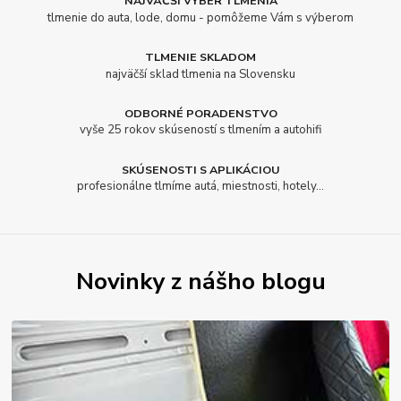
NAJVÄČŠÍ VÝBER TLMENIA
tlmenie do auta, lode, domu - pomôžeme Vám s výberom
TLMENIE SKLADOM
najväčší sklad tlmenia na Slovensku
ODBORNÉ PORADENSTVO
vyše 25 rokov skúseností s tlmením a autohifi
SKÚSENOSTI S APLIKÁCIOU
profesionálne tlmíme autá, miestnosti, hotely...
Novinky z nášho blogu