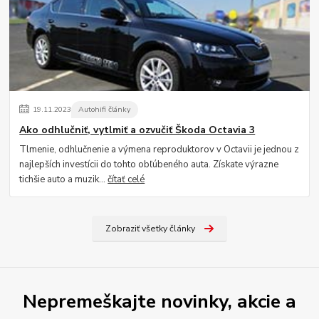
19
.
11
.
2023
Autohifi články
Ako odhlučniť, vytlmiť a ozvučiť Škoda Octavia 3
Tlmenie, odhlučnenie a výmena reproduktorov v Octavii je jednou z
najlepších investícii do tohto obľúbeného auta. Získate výrazne
tichšie auto a muzik...
čítať celé
Zobraziť všetky články
Nepremeškajte novinky, akcie a