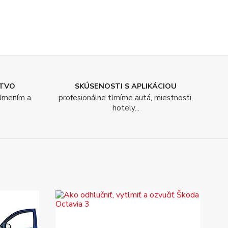
TVO
SKÚSENOSTI S APLIKÁCIOU
tlmením a
profesionálne tlmíme autá, miestnosti,
hotely...