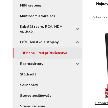
Najnov
MINI systémy
Multiroom a wireless
Zobrazuje
Kabeláž repro, RCA, HDMI,
optické
Príslušenstvo a stojany
iPhone, iPad príslušenstvo
Reproduktory
Slúchadlá
Soundbary
Stereo zosilňovače
Hifonic
Stereo receiver