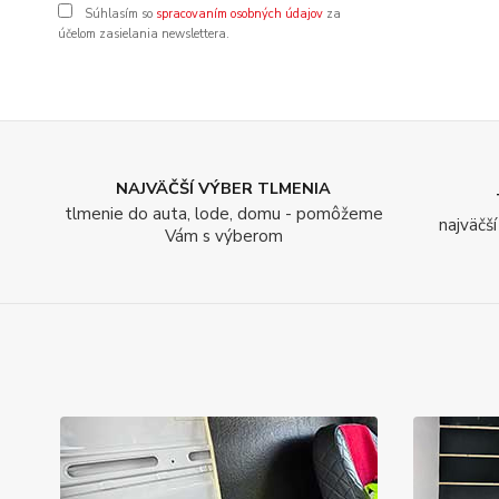
Súhlasím so
spracovaním osobných údajov
za
účelom zasielania newslettera.
NAJVÄČŠÍ VÝBER TLMENIA
tlmenie do auta, lode, domu - pomôžeme
najväčš
Vám s výberom