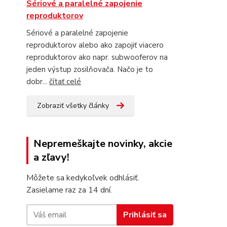
Sériové a paralelné zapojenie
reproduktorov
Sériové a paralelné zapojenie
reproduktorov alebo ako zapojiť viacero
reproduktorov ako napr. subwooferov na
jeden výstup zosilňovača. Načo je to
dobr...
čítať celé
Zobraziť všetky články
Nepremeškajte novinky, akcie
a zľavy!
Môžete sa kedykoľvek odhlásiť.
Zasielame raz za 14 dní.
Prihlásiť sa