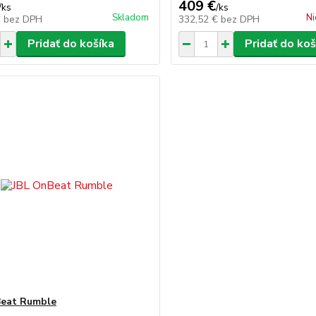
409 €
/
ks
/
ks
Skladom
Ni
€
bez DPH
332,52 €
bez DPH
Pridať do košíka
Pridať do koš
Beat Rumble