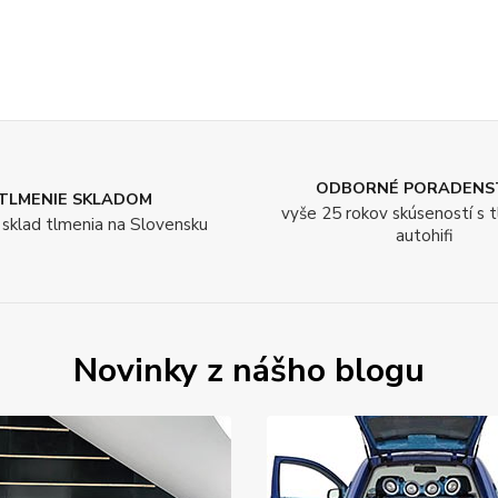
ODBORNÉ PORADENS
TLMENIE SKLADOM
vyše 25 rokov skúseností s 
í sklad tlmenia na Slovensku
autohifi
Novinky z nášho blogu