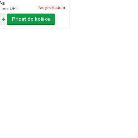
/
ks
Nie je skladom
€
bez DPH
Pridať do košíka