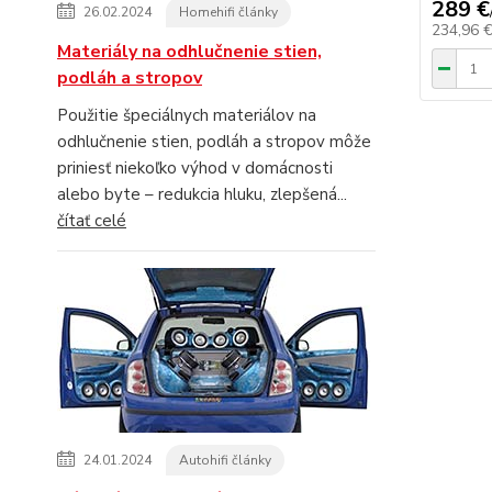
289 €
26.02.2024
Homehifi články
234,96 
Materiály na odhlučnenie stien,
podláh a stropov
Použitie špeciálnych materiálov na
odhlučnenie stien, podláh a stropov môže
priniesť niekoľko výhod v domácnosti
alebo byte – redukcia hluku, zlepšená...
čítať celé
24.01.2024
Autohifi články