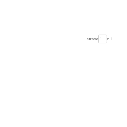
strana
z 1