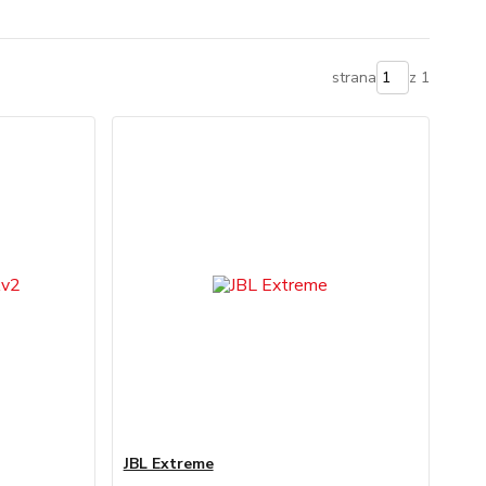
strana
z 1
JBL Extreme