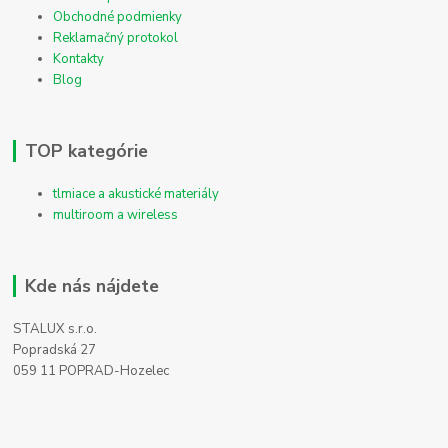
Obchodné podmienky
Reklamačný protokol
Kontakty
Blog
TOP kategórie
tlmiace a akustické materiály
multiroom a wireless
Kde nás nájdete
STALUX s.r.o.
Popradská 27
059 11 POPRAD-Hozelec