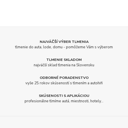
NAJVÄČŠÍ VÝBER TLMENIA
tlmenie do auta, lode, domu - pomôžeme Vám s výberom
TLMENIE SKLADOM
najväčší sklad tlmenia na Slovensku
ODBORNÉ PORADENSTVO
vyše 25 rokov skúseností s tlmením a autohifi
SKÚSENOSTI S APLIKÁCIOU
profesionálne tlmíme autá, miestnosti, hotely...