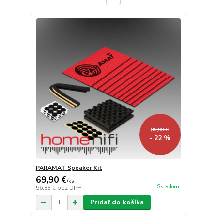
89,90 €
- 22 %
PARAMAT Speaker Kit
69,90 €
/
ks
Skladom
56,83 €
bez DPH
Pridať do košíka