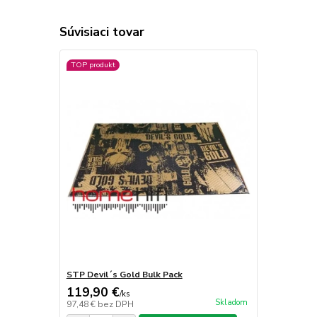
Súvisiaci tovar
TOP produkt
STP Devil´s Gold Bulk Pack
119,90 €
/
ks
Skladom
97,48 €
bez DPH