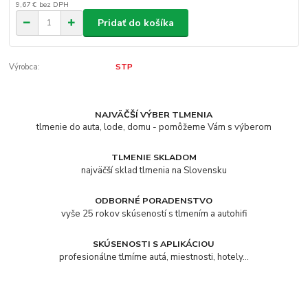
9,67 €
bez DPH
Pridať do košíka
Výrobca:
STP
NAJVÄČŠÍ VÝBER TLMENIA
tlmenie do auta, lode, domu - pomôžeme Vám s výberom
TLMENIE SKLADOM
najväčší sklad tlmenia na Slovensku
ODBORNÉ PORADENSTVO
vyše 25 rokov skúseností s tlmením a autohifi
SKÚSENOSTI S APLIKÁCIOU
profesionálne tlmíme autá, miestnosti, hotely...