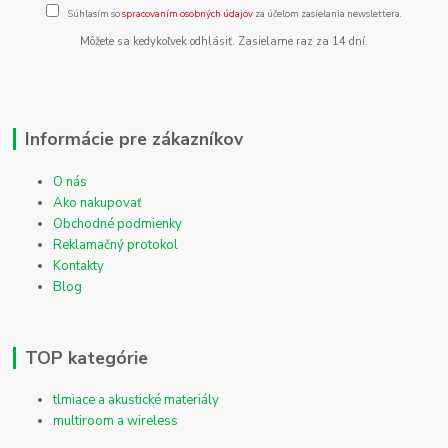
Súhlasím so
spracovaním osobných údajov
za účelom zasielania newslettera.
Môžete sa kedykoľvek odhlásiť. Zasielame raz za 14 dní.
Informácie pre zákazníkov
O nás
Ako nakupovať
Obchodné podmienky
Reklamačný protokol
Kontakty
Blog
TOP kategórie
tlmiace a akustické materiály
multiroom a wireless