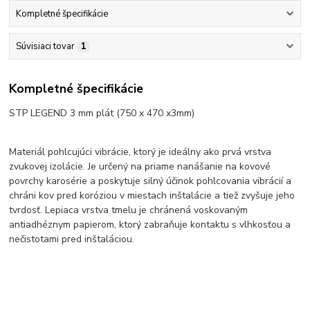
Kompletné špecifikácie
Súvisiaci tovar
1
Kompletné špecifikácie
STP LEGEND 3 mm plát (750 x 470 x3mm)
Materiál pohlcujúci vibrácie, ktorý je ideálny ako prvá vrstva
zvukovej izolácie. Je určený na priame nanášanie na kovové
povrchy karosérie a poskytuje silný účinok pohlcovania vibrácií a
chráni kov pred koróziou v miestach inštalácie a tiež zvyšuje jeho
tvrdosť. Lepiaca vrstva tmelu je chránená voskovaným
antiadhéznym papierom, ktorý zabraňuje kontaktu s vlhkosťou a
nečistotami pred inštaláciou.