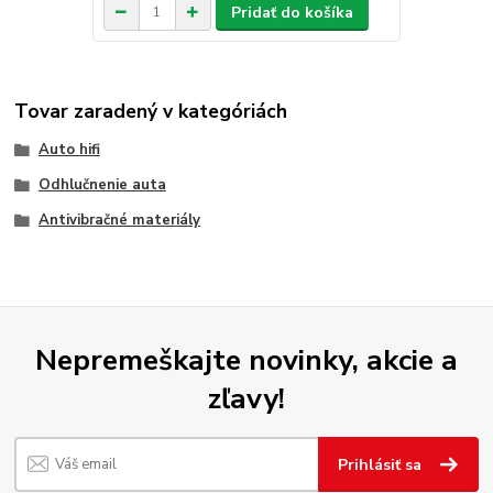
Pridať do košíka
Tovar zaradený v kategóriách
Auto hifi
Odhlučnenie auta
Antivibračné materiály
Nepremeškajte novinky, akcie a
zľavy!
Prihlásiť sa