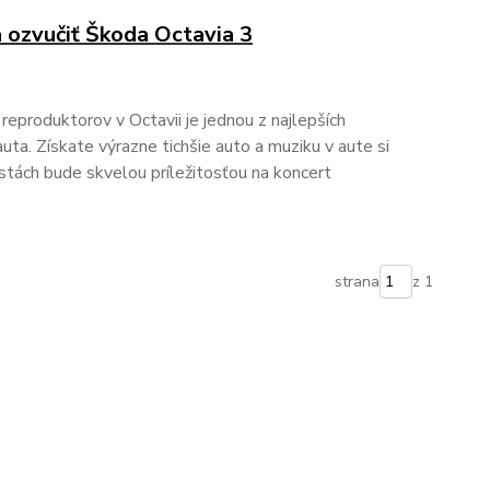
a ozvučiť Škoda Octavia 3
eproduktorov v Octavii je jednou z najlepších
uta. Získate výrazne tichšie auto a muziku v aute si
stách bude skvelou príležitosťou na koncert
strana
z 1