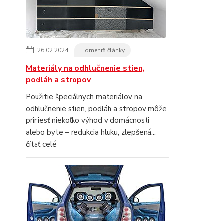
26.02.2024
Homehifi články
Materiály na odhlučnenie stien,
podláh a stropov
Použitie špeciálnych materiálov na
odhlučnenie stien, podláh a stropov môže
priniesť niekoľko výhod v domácnosti
alebo byte – redukcia hluku, zlepšená...
čítať celé