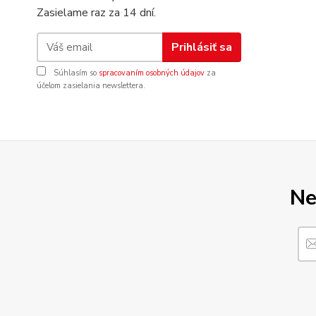
Zasielame raz za 14 dní.
Prihlásiť sa
Súhlasím so
spracovaním osobných údajov
za
účelom zasielania newslettera.
Ne