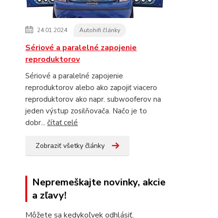
24.01.2024
Autohifi články
Sériové a paralelné zapojenie
reproduktorov
Sériové a paralelné zapojenie
reproduktorov alebo ako zapojiť viacero
reproduktorov ako napr. subwooferov na
jeden výstup zosilňovača. Načo je to
dobr...
čítať celé
Zobraziť všetky články
Nepremeškajte novinky, akcie
a zľavy!
Môžete sa kedykoľvek odhlásiť.