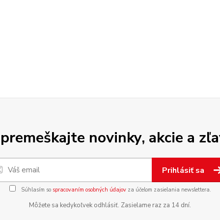
premeškajte novinky, akcie a zľa
Prihlásiť sa
Súhlasím so
spracovaním osobných údajov
za účelom zasielania newslettera.
Môžete sa kedykoľvek odhlásiť. Zasielame raz za 14 dní.