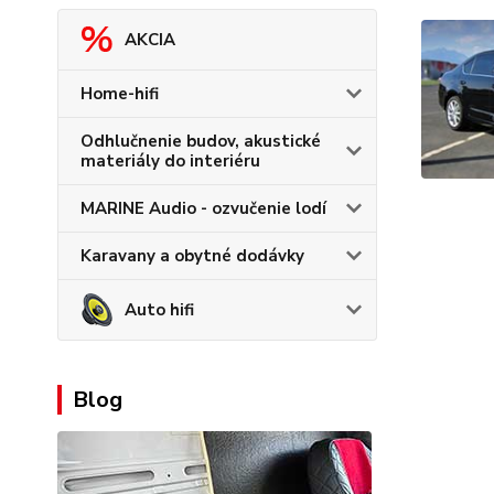
AKCIA
Home-hifi
Odhlučnenie budov, akustické
materiály do interiéru
MARINE Audio - ozvučenie lodí
Karavany a obytné dodávky
Auto hifi
Blog