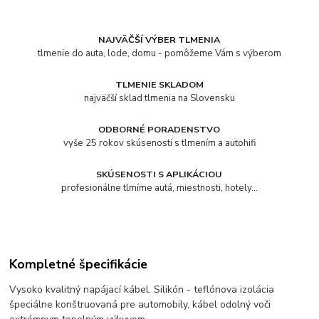
NAJVÄČŠÍ VÝBER TLMENIA
tlmenie do auta, lode, domu - pomôžeme Vám s výberom
TLMENIE SKLADOM
najväčší sklad tlmenia na Slovensku
ODBORNÉ PORADENSTVO
vyše 25 rokov skúseností s tlmením a autohifi
SKÚSENOSTI S APLIKÁCIOU
profesionálne tlmíme autá, miestnosti, hotely...
Kompletné špecifikácie
Vysoko kvalitný napájací kábel. Silikón - teflónova izolácia
špeciálne konštruovaná pre automobily, kábel odolný voči