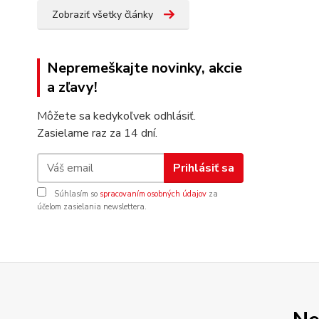
Zobraziť všetky články
Nepremeškajte novinky, akcie
a zľavy!
Môžete sa kedykoľvek odhlásiť.
Zasielame raz za 14 dní.
Prihlásiť sa
Súhlasím so
spracovaním osobných údajov
za
účelom zasielania newslettera.