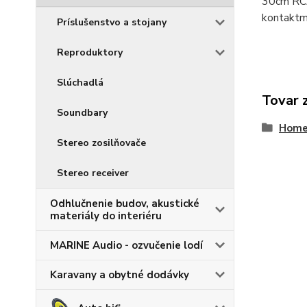
30cm RCA
kontaktmi
Príslušenstvo a stojany
Reproduktory
Slúchadlá
Tovar 
Soundbary
Home-
Stereo zosilňovače
Stereo receiver
Odhlučnenie budov, akustické
materiály do interiéru
MARINE Audio - ozvučenie lodí
Karavany a obytné dodávky