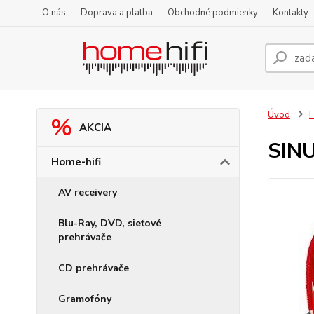
O nás
Doprava a platba
Obchodné podmienky
Kontakty
Úvod
H
AKCIA
SINU
Home-hifi
AV receivery
Blu-Ray, DVD, sieťové
prehrávače
CD prehrávače
Gramofóny