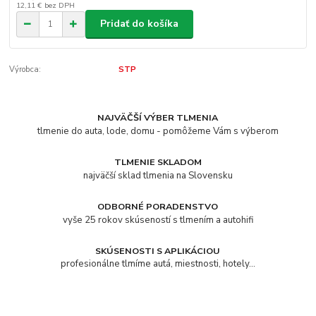
12,11 €
bez DPH
Pridať do košíka
Výrobca:
STP
NAJVÄČŠÍ VÝBER TLMENIA
tlmenie do auta, lode, domu - pomôžeme Vám s výberom
TLMENIE SKLADOM
najväčší sklad tlmenia na Slovensku
ODBORNÉ PORADENSTVO
vyše 25 rokov skúseností s tlmením a autohifi
SKÚSENOSTI S APLIKÁCIOU
profesionálne tlmíme autá, miestnosti, hotely...