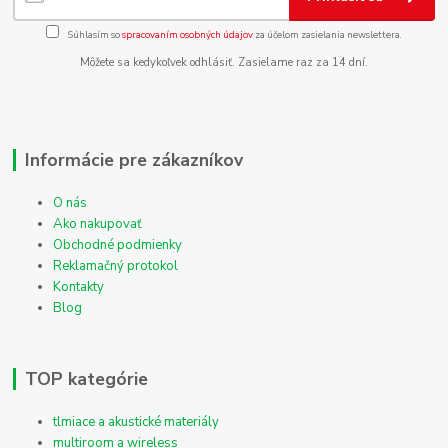
Súhlasím so
spracovaním osobných údajov
za účelom zasielania newslettera.
Môžete sa kedykoľvek odhlásiť. Zasielame raz za 14 dní.
Informácie pre zákazníkov
O nás
Ako nakupovať
Obchodné podmienky
Reklamačný protokol
Kontakty
Blog
TOP kategórie
tlmiace a akustické materiály
multiroom a wireless