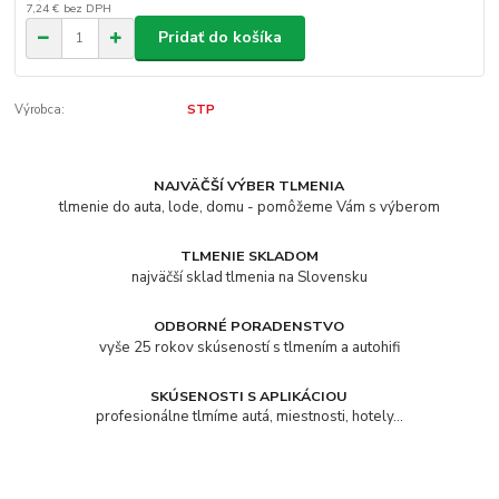
7,24 €
bez DPH
Pridať do košíka
Výrobca:
STP
NAJVÄČŠÍ VÝBER TLMENIA
tlmenie do auta, lode, domu - pomôžeme Vám s výberom
TLMENIE SKLADOM
najväčší sklad tlmenia na Slovensku
ODBORNÉ PORADENSTVO
vyše 25 rokov skúseností s tlmením a autohifi
SKÚSENOSTI S APLIKÁCIOU
profesionálne tlmíme autá, miestnosti, hotely...