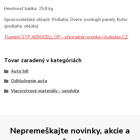
Hmotnosť balíka: 25,8 kg
Spracovateľské oblasti: Podlaha, Dvere (vonkajší panel), Kufor
(podlaha, oblúky)
Tlumení STP AEROCELL QP – převratná novinka | Autodax CZ
Tovar zaradený v kategóriách
Auto hifi
Odhlučnenie auta
Viacvrstvové materiály - sendviče
Nepremeškajte novinky, akcie a