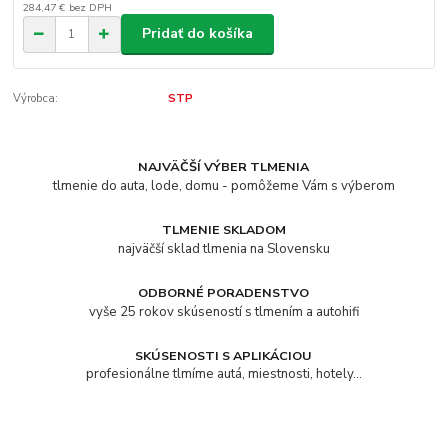
284,47 €
bez DPH
Pridať do košíka
Výrobca:
STP
NAJVÄČŠÍ VÝBER TLMENIA
tlmenie do auta, lode, domu - pomôžeme Vám s výberom
TLMENIE SKLADOM
najväčší sklad tlmenia na Slovensku
ODBORNÉ PORADENSTVO
vyše 25 rokov skúseností s tlmením a autohifi
SKÚSENOSTI S APLIKÁCIOU
profesionálne tlmíme autá, miestnosti, hotely...