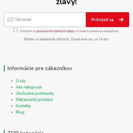
zľavy!
Prihlásiť sa
Súhlasím so
spracovaním osobných údajov
za účelom zasielania newslettera.
Môžete sa kedykoľvek odhlásiť. Zasielame raz za 14 dní.
Informácie pre zákazníkov
O nás
Ako nakupovať
Obchodné podmienky
Reklamačný protokol
Kontakty
Blog