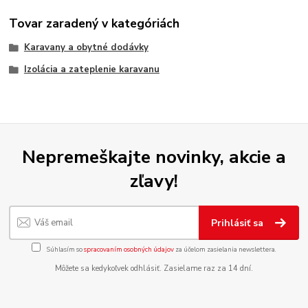
Tovar zaradený v kategóriách
Karavany a obytné dodávky
Izolácia a zateplenie karavanu
Nepremeškajte novinky, akcie a
zľavy!
Prihlásiť sa
Súhlasím so
spracovaním osobných údajov
za účelom zasielania newslettera.
Môžete sa kedykoľvek odhlásiť. Zasielame raz za 14 dní.