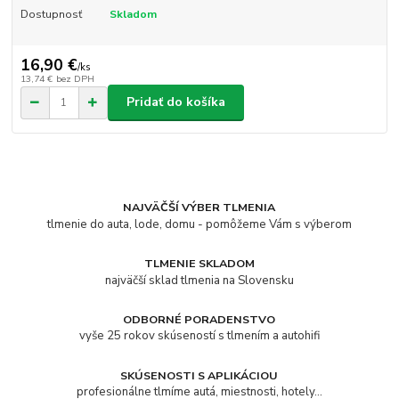
Dostupnosť
Skladom
16,90 €
/
ks
13,74 €
bez DPH
Pridať do košíka
NAJVÄČŠÍ VÝBER TLMENIA
tlmenie do auta, lode, domu - pomôžeme Vám s výberom
TLMENIE SKLADOM
najväčší sklad tlmenia na Slovensku
ODBORNÉ PORADENSTVO
vyše 25 rokov skúseností s tlmením a autohifi
SKÚSENOSTI S APLIKÁCIOU
profesionálne tlmíme autá, miestnosti, hotely...