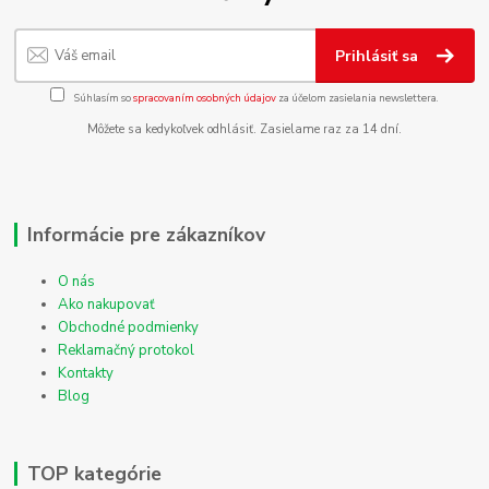
Prihlásiť sa
Súhlasím so
spracovaním osobných údajov
za účelom zasielania newslettera.
Môžete sa kedykoľvek odhlásiť. Zasielame raz za 14 dní.
Informácie pre zákazníkov
O nás
Ako nakupovať
Obchodné podmienky
Reklamačný protokol
Kontakty
Blog
TOP kategórie