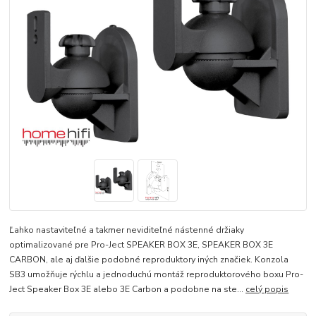
Ľahko nastaviteľné a takmer neviditeľné nástenné držiaky
optimalizované pre Pro-Ject SPEAKER BOX 3E, SPEAKER BOX 3E
CARBON, ale aj ďalšie podobné reproduktory iných značiek. Konzola
SB3 umožňuje rýchlu a jednoduchú montáž reproduktorového boxu Pro-
Ject Speaker Box 3E alebo 3E Carbon a podobne na ste...
celý popis