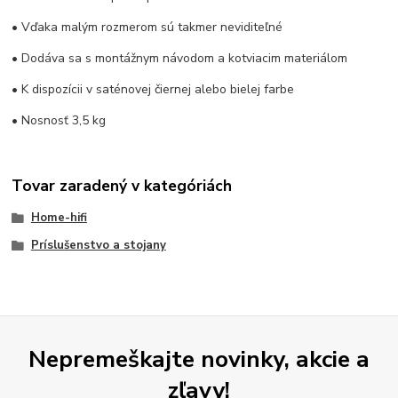
• Vďaka malým rozmerom sú takmer neviditeľné
• Dodáva sa s montážnym návodom a kotviacim materiálom
• K dispozícii v saténovej čiernej alebo bielej farbe
• Nosnosť 3,5 kg
Tovar zaradený v kategóriách
Home-hifi
Príslušenstvo a stojany
Nepremeškajte novinky, akcie a
zľavy!