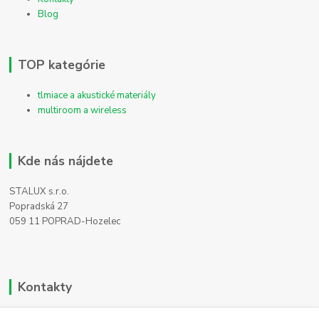
Blog
TOP kategórie
tlmiace a akustické materiály
multiroom a wireless
Kde nás nájdete
STALUX s.r.o.
Popradská 27
059 11 POPRAD-Hozelec
Kontakty
Zákaznícka podpora