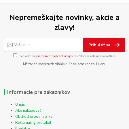
Nepremeškajte novinky, akcie a
zľavy!
Prihlásiť sa
Súhlasím so
spracovaním osobných údajov
za účelom zasielania newslettera.
Môžete sa kedykoľvek odhlásiť. Zasielame raz za 14 dní.
Informácie pre zákazníkov
O nás
Ako nakupovať
Obchodné podmienky
Reklamačný protokol
Kontakty