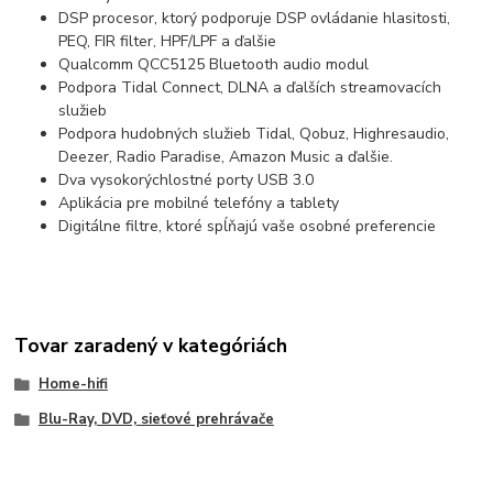
DSP procesor, ktorý podporuje DSP ovládanie hlasitosti,
PEQ, FIR filter, HPF/LPF a ďalšie
Qualcomm QCC5125 Bluetooth audio modul
Podpora Tidal Connect, DLNA a ďalších streamovacích
služieb
Podpora hudobných služieb Tidal, Qobuz, Highresaudio,
Deezer, Radio Paradise, Amazon Music a ďalšie.
Dva vysokorýchlostné porty USB 3.0
Aplikácia pre mobilné telefóny a tablety
Digitálne filtre, ktoré spĺňajú vaše osobné preferencie
Tovar zaradený v kategóriách
Home-hifi
Blu-Ray, DVD, sieťové prehrávače