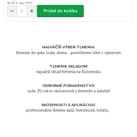
60,89 €
bez DPH
Pridať do košíka
NAJVÄČŠÍ VÝBER TLMENIA
tlmenie do auta, lode, domu - pomôžeme Vám s výberom
TLMENIE SKLADOM
najväčší sklad tlmenia na Slovensku
ODBORNÉ PORADENSTVO
vyše 25 rokov skúseností s tlmením a autohifi
SKÚSENOSTI S APLIKÁCIOU
profesionálne tlmíme autá, miestnosti, hotely...