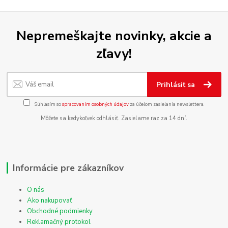
Nepremeškajte novinky, akcie a
zľavy!
Prihlásiť sa
Súhlasím so
spracovaním osobných údajov
za účelom zasielania newslettera.
Môžete sa kedykoľvek odhlásiť. Zasielame raz za 14 dní.
Informácie pre zákazníkov
O nás
Ako nakupovať
Obchodné podmienky
Reklamačný protokol