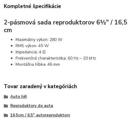
Kompletné špecifikácie
2-pásmová sada reproduktorov 6½" / 16,5
cm
Maximálny výkon: 280 W
RMS výkon: 45 W
Impedancia: 4 Ω
Frekvenčná charakteristika: 60 Hz – 20 kHz
Montážna hĺbka: 46 mm
Tovar zaradený v kategóriách
Auto hifi
Reproduktory do auta
16,5cm / 6.5" autoreproduktory