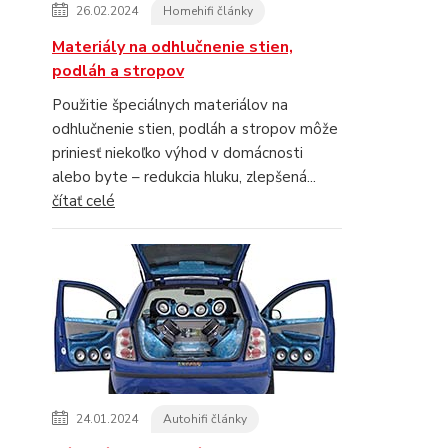
26.02.2024
Homehifi články
Materiály na odhlučnenie stien,
podláh a stropov
Použitie špeciálnych materiálov na
odhlučnenie stien, podláh a stropov môže
priniesť niekoľko výhod v domácnosti
alebo byte – redukcia hluku, zlepšená...
čítať celé
24.01.2024
Autohifi články