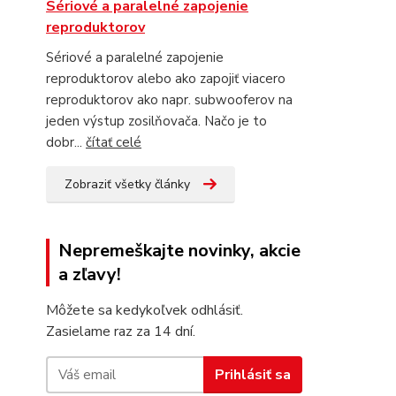
Sériové a paralelné zapojenie
reproduktorov
Sériové a paralelné zapojenie
reproduktorov alebo ako zapojiť viacero
reproduktorov ako napr. subwooferov na
jeden výstup zosilňovača. Načo je to
dobr...
čítať celé
Zobraziť všetky články
Nepremeškajte novinky, akcie
a zľavy!
Môžete sa kedykoľvek odhlásiť.
Zasielame raz za 14 dní.
Prihlásiť sa