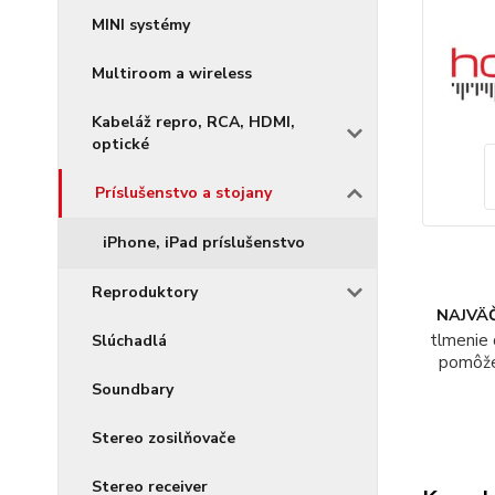
MINI systémy
Multiroom a wireless
Kabeláž repro, RCA, HDMI,
optické
Príslušenstvo a stojany
iPhone, iPad príslušenstvo
Reproduktory
NAJVÄČ
tlmenie 
Slúchadlá
pomôž
Soundbary
Stereo zosilňovače
Stereo receiver