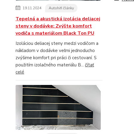
19.11.2024
Autohifi články
Tepelná a akustická izolácia deliacej
steny v dodávke: Zvýšte komfort
vodiča s materiálom Black Ton PU
Izoláciou deliacej steny medzi vodičom a
nákladom v dodávke veľmi jednoducho
zvýšime komfort pri práci či cestovaní. S
použitím izolačného materiálu B...
čítať
celé