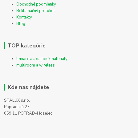
Obchodné podmienky
Reklamačný protokol
Kontakty
Blog
TOP kategórie
tlmiace a akustické materiály
multiroom a wireless
Kde nás nájdete
STALUX s.r.o.
Popradská 27
059 11 POPRAD-Hozelec