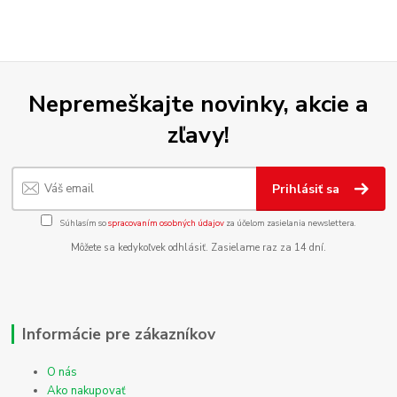
Nepremeškajte novinky, akcie a
zľavy!
Prihlásiť sa
Súhlasím so
spracovaním osobných údajov
za účelom zasielania newslettera.
Môžete sa kedykoľvek odhlásiť. Zasielame raz za 14 dní.
Informácie pre zákazníkov
O nás
Ako nakupovať