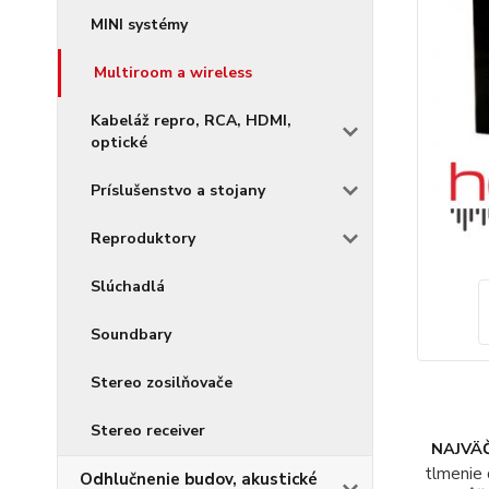
MINI systémy
Multiroom a wireless
Kabeláž repro, RCA, HDMI,
optické
Príslušenstvo a stojany
Reproduktory
Slúchadlá
Soundbary
Stereo zosilňovače
Stereo receiver
NAJVÄČ
tlmenie 
Odhlučnenie budov, akustické