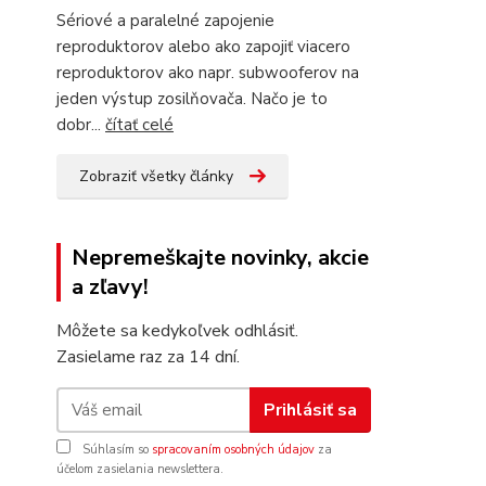
Sériové a paralelné zapojenie
reproduktorov alebo ako zapojiť viacero
reproduktorov ako napr. subwooferov na
jeden výstup zosilňovača. Načo je to
dobr...
čítať celé
Zobraziť všetky články
Nepremeškajte novinky, akcie
a zľavy!
Môžete sa kedykoľvek odhlásiť.
Zasielame raz za 14 dní.
Prihlásiť sa
Súhlasím so
spracovaním osobných údajov
za
účelom zasielania newslettera.