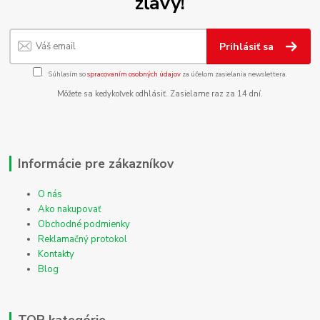
zľavy!
Prihlásiť sa
Súhlasím so
spracovaním osobných údajov
za účelom zasielania newslettera.
Môžete sa kedykoľvek odhlásiť. Zasielame raz za 14 dní.
Informácie pre zákazníkov
O nás
Ako nakupovať
Obchodné podmienky
Reklamačný protokol
Kontakty
Blog
TOP kategórie