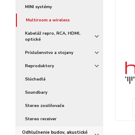
MINI systémy
Multiroom a wireless
Kabeláž repro, RCA, HDMI,
optické
Príslušenstvo a stojany
Reproduktory
Slúchadlá
Soundbary
Stereo zosilňovače
Stereo receiver
Odhlučnenie budov, akustické