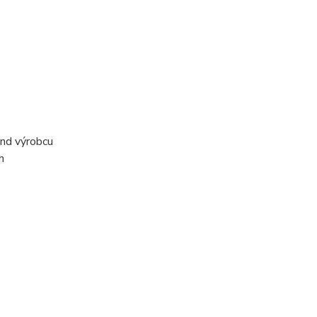
nd výrobcu
n