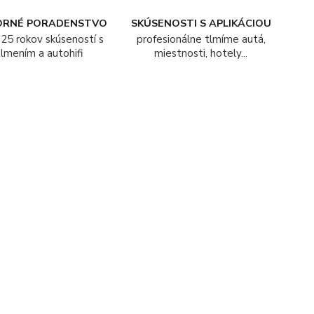
ORNÉ PORADENSTVO
SKÚSENOSTI S APLIKÁCIOU
25 rokov skúseností s
profesionálne tlmíme autá,
tlmením a autohifi
miestnosti, hotely...