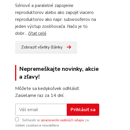
Sériové a paralelné zapojenie
reproduktorov alebo ako zapojiť viacero
reproduktorov ako napr. subwooferov na
jeden výstup zosilňovača. Načo je to
dobr...
čítať celé
Zobraziť všetky články
Nepremeškajte novinky, akcie
a zľavy!
Môžete sa kedykoľvek odhlásiť.
Zasielame raz za 14 dní.
Prihlásiť sa
Súhlasím so
spracovaním osobných údajov
za
účelom zasielania newslettera.