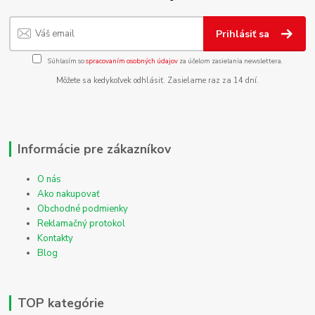
Prihlásiť sa
Súhlasím so
spracovaním osobných údajov
za účelom zasielania newslettera.
Môžete sa kedykoľvek odhlásiť. Zasielame raz za 14 dní.
Informácie pre zákazníkov
O nás
Ako nakupovať
Obchodné podmienky
Reklamačný protokol
Kontakty
Blog
TOP kategórie