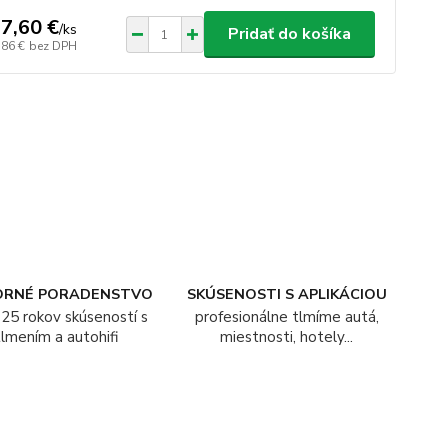
7,60 €
/
ks
Pridať do košíka
,86 €
bez DPH
ORNÉ PORADENSTVO
SKÚSENOSTI S APLIKÁCIOU
25 rokov skúseností s
profesionálne tlmíme autá,
tlmením a autohifi
miestnosti, hotely...