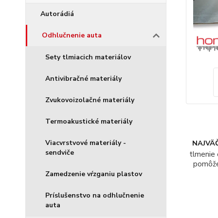
Autorádiá
Odhlučnenie auta
Sety tlmiacich materiálov
Antivibračné materiály
Zvukovoizolačné materiály
Termoakustické materiály
NAJVÄČ
Viacvrstvové materiály -
sendviče
tlmenie 
pomôž
Zamedzenie vŕzganiu plastov
Príslušenstvo na odhlučnenie
auta