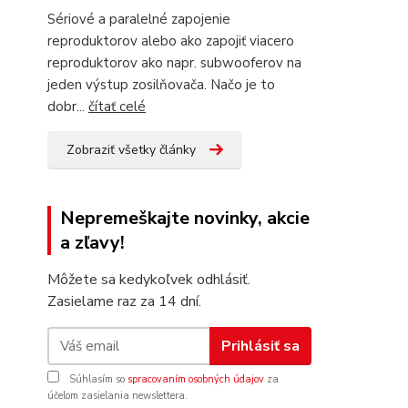
Sériové a paralelné zapojenie
reproduktorov alebo ako zapojiť viacero
reproduktorov ako napr. subwooferov na
jeden výstup zosilňovača. Načo je to
dobr...
čítať celé
Zobraziť všetky články
Nepremeškajte novinky, akcie
a zľavy!
Môžete sa kedykoľvek odhlásiť.
Zasielame raz za 14 dní.
Prihlásiť sa
Súhlasím so
spracovaním osobných údajov
za
účelom zasielania newslettera.