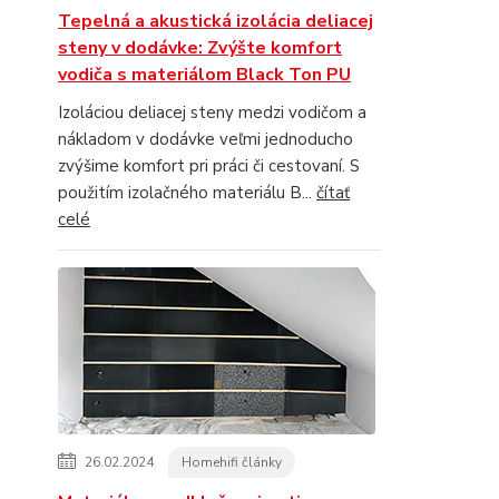
Tepelná a akustická izolácia deliacej
steny v dodávke: Zvýšte komfort
vodiča s materiálom Black Ton PU
Izoláciou deliacej steny medzi vodičom a
nákladom v dodávke veľmi jednoducho
zvýšime komfort pri práci či cestovaní. S
použitím izolačného materiálu B...
čítať
celé
26.02.2024
Homehifi články