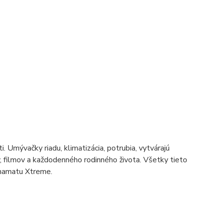
 Umývačky riadu, klimatizácia, potrubia, vytvárajú
 filmov a každodenného rodinného života. Všetky tieto
ynamatu Xtreme.