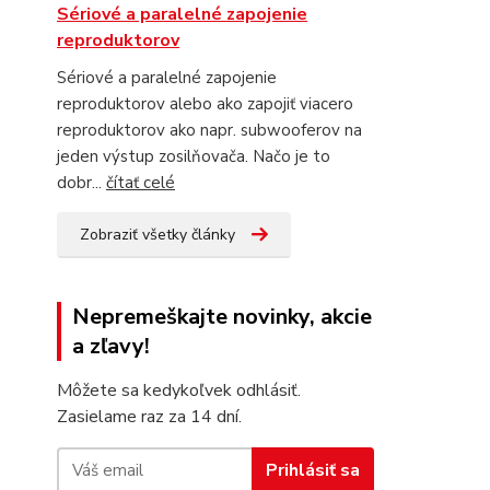
Sériové a paralelné zapojenie
reproduktorov
Sériové a paralelné zapojenie
reproduktorov alebo ako zapojiť viacero
reproduktorov ako napr. subwooferov na
jeden výstup zosilňovača. Načo je to
dobr...
čítať celé
Zobraziť všetky články
Nepremeškajte novinky, akcie
a zľavy!
Môžete sa kedykoľvek odhlásiť.
Zasielame raz za 14 dní.
Prihlásiť sa