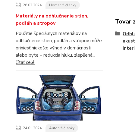
26.02.2024
Homehifi články
Materiály na odhlučnenie stien,
Tovar 
podláh a stropov
Použitie špeciálnych materiálov na
Odhlu
odhlučnenie stien, podláh a stropov môže
akust
priniesť niekoľko výhod v domácnosti
inter
alebo byte – redukcia hluku, zlepšená...
čítať celé
24.01.2024
Autohifi články