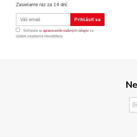
Zasielame raz za 14 dní.
Prihlásiť sa
Súhlasím so
spracovaním osobných údajov
za
účelom zasielania newslettera.
Ne