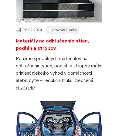
26.02.2024
Homehifi články
Materiály na odhlučnenie stien,
podláh a stropov
Použitie špeciálnych materiálov na
odhlučnenie stien, podláh a stropov môže
priniesť niekoľko výhod v domácnosti
alebo byte – redukcia hluku, zlepšená...
čítať celé