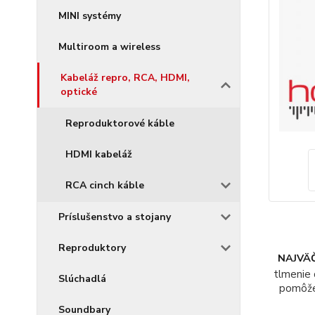
MINI systémy
Multiroom a wireless
Kabeláž repro, RCA, HDMI,
optické
Reproduktorové káble
HDMI kabeláž
RCA cinch káble
Príslušenstvo a stojany
Reproduktory
NAJVÄČ
tlmenie 
Slúchadlá
pomôž
Soundbary