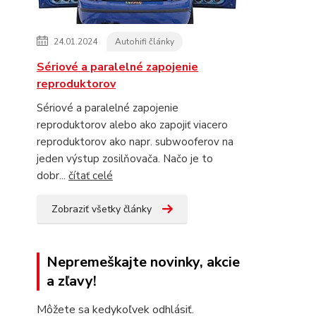
24.01.2024
Autohifi články
Sériové a paralelné zapojenie
reproduktorov
Sériové a paralelné zapojenie
reproduktorov alebo ako zapojiť viacero
reproduktorov ako napr. subwooferov na
jeden výstup zosilňovača. Načo je to
dobr...
čítať celé
Zobraziť všetky články
Nepremeškajte novinky, akcie
a zľavy!
Môžete sa kedykoľvek odhlásiť.