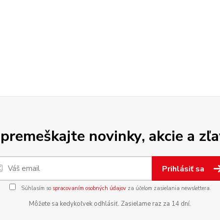
premeškajte novinky, akcie a zľa
Prihlásiť sa
Súhlasím so
spracovaním osobných údajov
za účelom zasielania newslettera.
Môžete sa kedykoľvek odhlásiť. Zasielame raz za 14 dní.