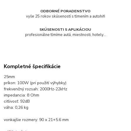
ODBORNÉ PORADENSTVO
vyše 25 rokov skúseností s tlmením a autohifi
SKÚSENOSTI S APLIKÁCIOU
profesionálne tlmíme autá, miestnosti, hotely...
Kompletné špecifikácie
25mm
príkon: 100W (pri použití výhybky)
frekvenčný rozsah: 2000Hz-22kHz
impedancia: 8 Ohm
citlivosť: 92dB
váha: 0,26 kg
vonkajšie rozmery: 90 x 21+5.6 mm