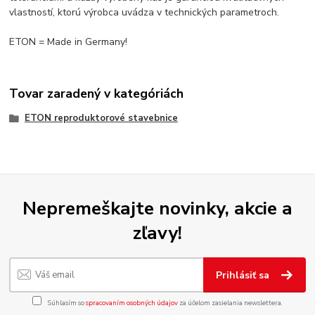
vlastností, ktorú výrobca uvádza v technických parametroch.
ETON = Made in Germany!
Tovar zaradený v kategóriách
ETON reproduktorové stavebnice
Nepremeškajte novinky, akcie a
zľavy!
Prihlásiť sa
Súhlasím so
spracovaním osobných údajov
za účelom zasielania newslettera.