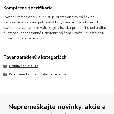
Kompletné špecifikácie
Evotec Professional Roller 30 je profesionálny válček na
nanášanie a správnu priľnavosť butylkaučukových tlmiacich
materiálov. Upevnenie valčeka je v ložisku pre ľahší chod a dlhú
životnosť. Jednostranné uchytenie válčeka umožňuje inštálaciu
tlmiacich materiálov aj v rohoch.
Tovar zaradený v kategóriách
Odhlučnenie auta
Príslušenstvo na odhlučnenie auta
Nepremeškajte novinky, akcie a