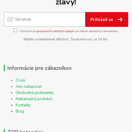
zľavy!
Prihlásiť sa
Súhlasím so
spracovaním osobných údajov
za účelom zasielania newslettera.
Môžete sa kedykoľvek odhlásiť. Zasielame raz za 14 dní.
Informácie pre zákazníkov
O nás
Ako nakupovať
Obchodné podmienky
Reklamačný protokol
Kontakty
Blog