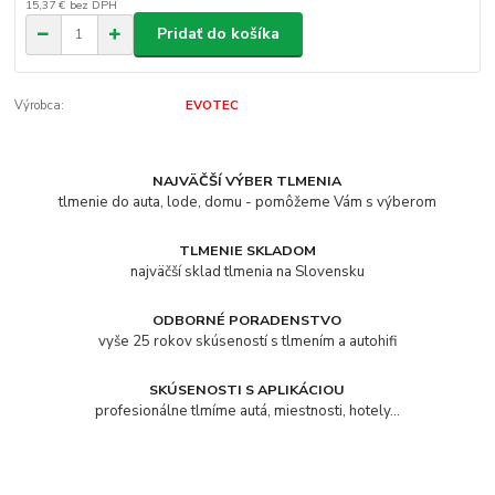
15,37 €
bez DPH
Pridať do košíka
Výrobca:
EVOTEC
NAJVÄČŠÍ VÝBER TLMENIA
tlmenie do auta, lode, domu - pomôžeme Vám s výberom
TLMENIE SKLADOM
najväčší sklad tlmenia na Slovensku
ODBORNÉ PORADENSTVO
vyše 25 rokov skúseností s tlmením a autohifi
SKÚSENOSTI S APLIKÁCIOU
profesionálne tlmíme autá, miestnosti, hotely...