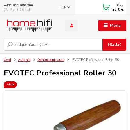
0
ks
+421 911 990 200
EUR
za
0 €
(Po-Pia, 8-16 hod.)
Menu
Hľadať
Úvod
Auto hifi
Odhlučnenie auta
EVOTEC Professional Roller 30
EVOTEC Professional Roller 30
Akcia