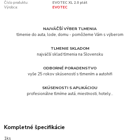
Číslo produktu:
EVOTEC XL 2.0 plát
Výrobca:
EVOTEC
NAJVÄČŠÍ VÝBER TLMENIA
tlmenie do auta, lode, domu - pomôžeme Vám s výberom
TLMENIE SKLADOM
najväčší sklad tlmenia na Slovensku
ODBORNÉ PORADENSTVO
vyše 25 rokov skúseností s tlmením a autohifi
SKÚSENOSTI S APLIKÁCIOU
profesionálne tlmíme autá, miestnosti, hotely...
Kompletné špecifikácie
1ks