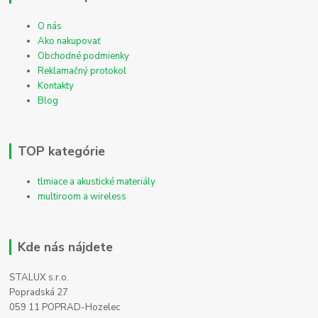
O nás
Ako nakupovať
Obchodné podmienky
Reklamačný protokol
Kontakty
Blog
TOP kategórie
tlmiace a akustické materiály
multiroom a wireless
Kde nás nájdete
STALUX s.r.o.
Popradská 27
059 11 POPRAD-Hozelec