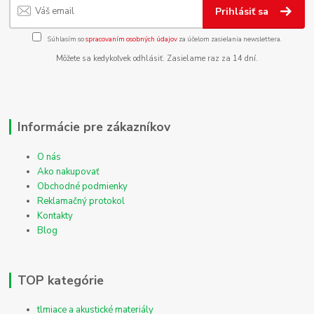
Prihlásiť sa
Súhlasím so
spracovaním osobných údajov
za účelom zasielania newslettera.
Môžete sa kedykoľvek odhlásiť. Zasielame raz za 14 dní.
Informácie pre zákazníkov
O nás
Ako nakupovať
Obchodné podmienky
Reklamačný protokol
Kontakty
Blog
TOP kategórie
tlmiace a akustické materiály