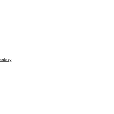
obloky