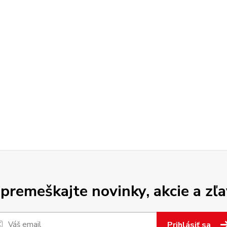
premeškajte novinky, akcie a zľa
Prihlásiť sa