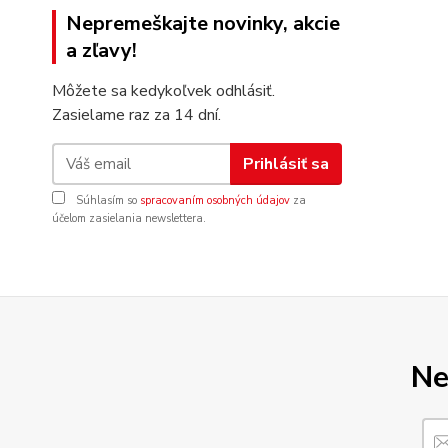
Nepremeškajte novinky, akcie
a zľavy!
Môžete sa kedykoľvek odhlásiť.
Zasielame raz za 14 dní.
Prihlásiť sa
Súhlasím so
spracovaním osobných údajov
za
účelom zasielania newslettera.
Ne