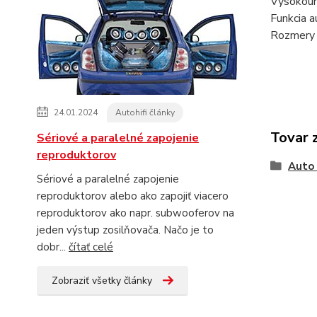
Vysoko
Funkcia 
Rozmer
24.01.2024
Autohifi články
Tovar 
Sériové a paralelné zapojenie
reproduktorov
Auto 
Sériové a paralelné zapojenie
reproduktorov alebo ako zapojiť viacero
reproduktorov ako napr. subwooferov na
jeden výstup zosilňovača. Načo je to
dobr...
čítať celé
Zobraziť všetky články