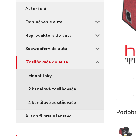
Autorádiá
Odhlučnenie auta
Reproduktory do auta
Subwoofery do auta
Zosilňovače do auta
Monobloky
2 kanálové zosilňovače
4 kanálové zosilňovače
Podobn
Autohifi príslušenstvo