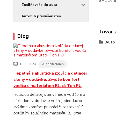
SPL 16,5
Zosilňovače do auta
Autohifi príslušenstvo
Tovar 
Blog
Auto 
19.11.2024
Autohifi články
Tepelná a akustická izolácia deliacej
steny v dodávke: Zvýšte komfort
vodiča s materiálom Black Ton PU
Izoláciou deliacej steny medzi vodičom a
nákladom v dodávke veľmi jednoducho
zvýšime komfort pri práci či cestovaní. S
použitím izolačného materiálu B...
čítať