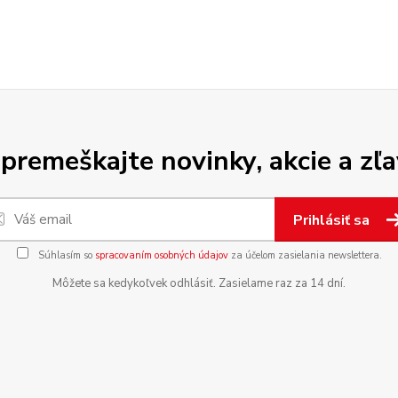
premeškajte novinky, akcie a zľa
Prihlásiť sa
Súhlasím so
spracovaním osobných údajov
za účelom zasielania newslettera.
Môžete sa kedykoľvek odhlásiť. Zasielame raz za 14 dní.