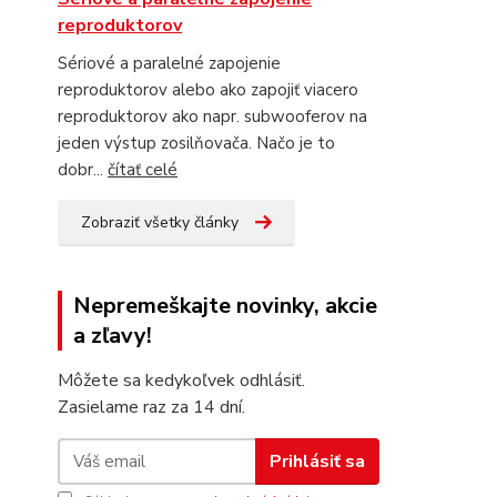
reproduktorov
Sériové a paralelné zapojenie
reproduktorov alebo ako zapojiť viacero
reproduktorov ako napr. subwooferov na
jeden výstup zosilňovača. Načo je to
dobr...
čítať celé
Zobraziť všetky články
Nepremeškajte novinky, akcie
a zľavy!
Môžete sa kedykoľvek odhlásiť.
Zasielame raz za 14 dní.
Prihlásiť sa