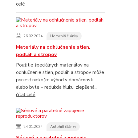
celé
26.02.2024
Homehifi články
Materiály na odhlučnenie stien,
podláh a stropov
Použitie špeciálnych materiálov na
odhlučnenie stien, podláh a stropov môže
priniesť niekoľko výhod v domácnosti
alebo byte – redukcia hluku, zlepšená...
čítať celé
24.01.2024
Autohifi články
Sériové a paralelné zapojenie