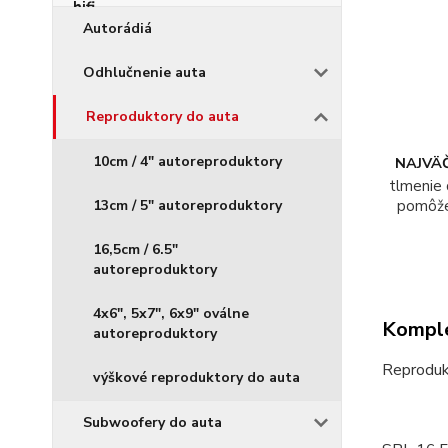
Autorádiá
Odhlučnenie auta
Reproduktory do auta
10cm / 4" autoreproduktory
NAJVÄČ
tlmenie 
13cm / 5" autoreproduktory
pomôž
16,5cm / 6.5"
autoreproduktory
4x6", 5x7", 6x9" oválne
Komple
autoreproduktory
Reproduk
výškové reproduktory do auta
Subwoofery do auta