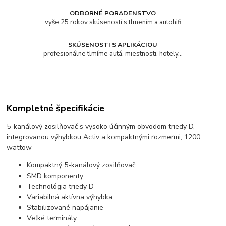
ODBORNÉ PORADENSTVO
vyše 25 rokov skúseností s tlmením a autohifi
SKÚSENOSTI S APLIKÁCIOU
profesionálne tlmíme autá, miestnosti, hotely...
Kompletné špecifikácie
5-kanálový zosilňovač s vysoko účinným obvodom triedy D,
integrovanou výhybkou Activ a kompaktnými rozmermi, 1200
wattow
Kompaktný 5-kanálový zosilňovač
SMD komponenty
Technológia triedy D
Variabilná aktívna výhybka
Stabilizované napájanie
Veľké terminály