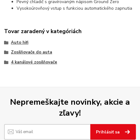
Pevný chladič s gravírovaným nápisom Ground Zero
Vysokoúrovňový vstup s funkciou automatického zapnutia
Tovar zaradený v kategóriách
Auto hifi
Zosilňovače do auta
4 kanálové zosilňovače
Nepremeškajte novinky, akcie a
zľavy!
Prihlásiť sa