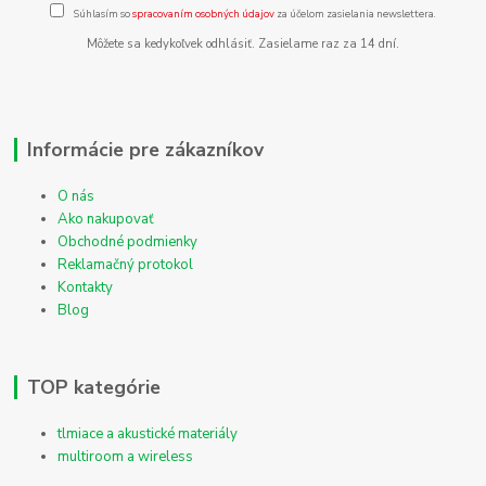
Súhlasím so
spracovaním osobných údajov
za účelom zasielania newslettera.
Môžete sa kedykoľvek odhlásiť. Zasielame raz za 14 dní.
Informácie pre zákazníkov
O nás
Ako nakupovať
Obchodné podmienky
Reklamačný protokol
Kontakty
Blog
TOP kategórie
tlmiace a akustické materiály
multiroom a wireless