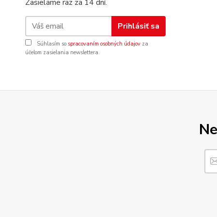
Zasielame raz za 14 dní.
Prihlásiť sa
Súhlasím so
spracovaním osobných údajov
za
účelom zasielania newslettera.
Ne