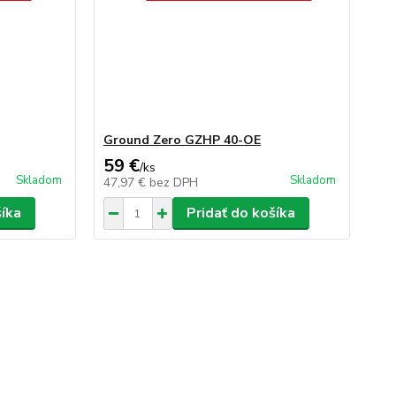
Ground Zero GZHP 40-OE
59 €
/
ks
Skladom
Skladom
47,97 €
bez DPH
šíka
Pridať do košíka