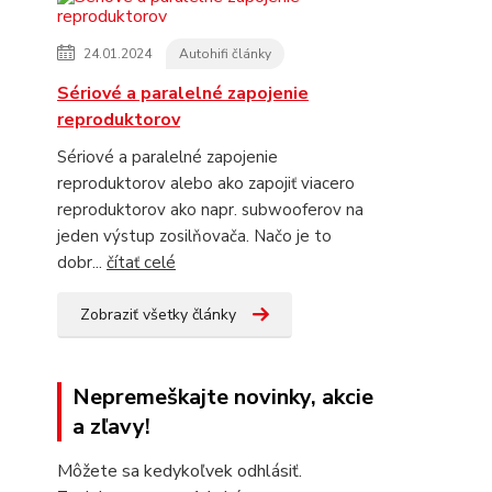
24.01.2024
Autohifi články
Sériové a paralelné zapojenie
reproduktorov
Sériové a paralelné zapojenie
reproduktorov alebo ako zapojiť viacero
reproduktorov ako napr. subwooferov na
jeden výstup zosilňovača. Načo je to
dobr...
čítať celé
Zobraziť všetky články
Nepremeškajte novinky, akcie
a zľavy!
Môžete sa kedykoľvek odhlásiť.